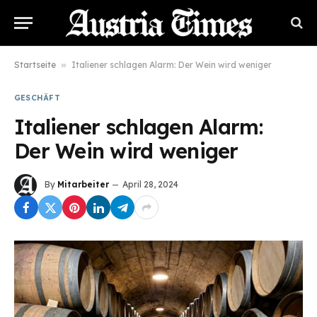
Startseite
»
Italiener schlagen Alarm: Der Wein wird weniger
GESCHÄFT
Italiener schlagen Alarm:
Der Wein wird weniger
By
Mitarbeiter
April 28, 2024