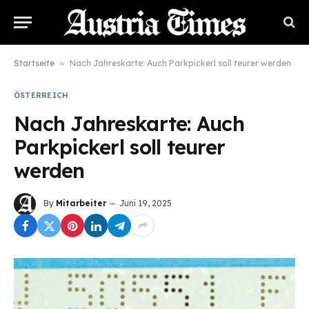
Startseite
»
Nach Jahreskarte: Auch Parkpickerl soll teurer werden
ÖSTERREICH
Nach Jahreskarte: Auch
Parkpickerl soll teurer
werden
By
Mitarbeiter
Juni 19, 2025