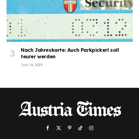
Nach Jahreskarte: Auch Parkpickerl soll
teurer werden
Juni 19, 2025
Facebook
X
Pinterest
TikTok
Instagram
(Twitter)