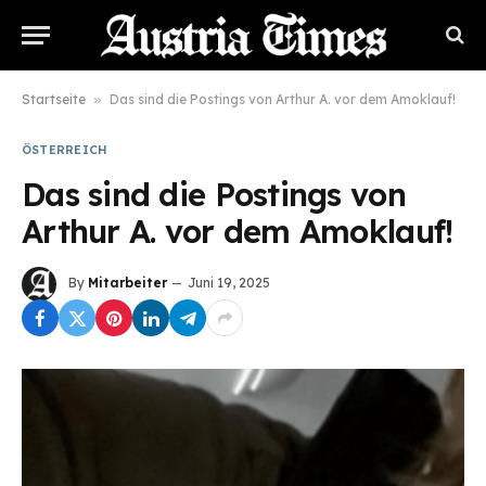
Startseite
»
Das sind die Postings von Arthur A. vor dem Amoklauf!
ÖSTERREICH
Das sind die Postings von
Arthur A. vor dem Amoklauf!
By
Mitarbeiter
Juni 19, 2025