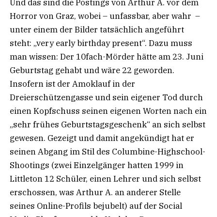
Und das sind die Postings von Arthur A. vor dem
Horror von Graz, wobei – unfassbar, aber wahr –
unter einem der Bilder tatsächlich angeführt
steht: „very early birthday present“. Dazu muss
man wissen: Der 10fach-Mörder hätte am 23. Juni
Geburtstag gehabt und wäre 22 geworden.
Insofern ist der Amoklauf in der
Dreierschützengasse und sein eigener Tod durch
einen Kopfschuss seinen eigenen Worten nach ein
„sehr frühes Geburtstagsgeschenk“ an sich selbst
gewesen. Gezeigt und damit angekündigt hat er
seinen Abgang im Stil des Columbine-Highschool-
Shootings (zwei Einzelgänger hatten 1999 in
Littleton 12 Schüler, einen Lehrer und sich selbst
erschossen, was Arthur A. an anderer Stelle
seines Online-Profils bejubelt) auf der Social