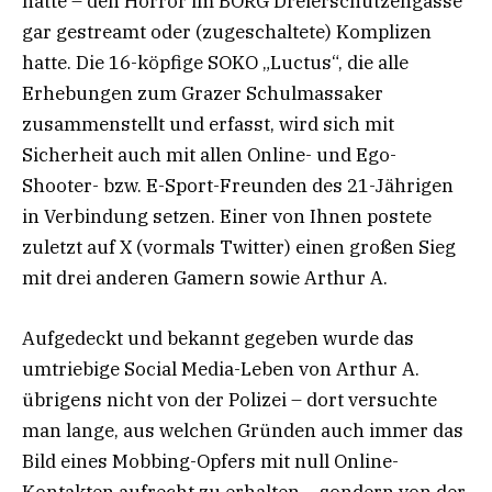
hatte – den Horror im BORG Dreierschützengasse
gar gestreamt oder (zugeschaltete) Komplizen
hatte. Die 16-köpfige SOKO „Luctus“, die alle
Erhebungen zum Grazer Schulmassaker
zusammenstellt und erfasst, wird sich mit
Sicherheit auch mit allen Online- und Ego-
Shooter- bzw. E-Sport-Freunden des 21-Jährigen
in Verbindung setzen. Einer von Ihnen postete
zuletzt auf X (vormals Twitter) einen großen Sieg
mit drei anderen Gamern sowie Arthur A.
Aufgedeckt und bekannt gegeben wurde das
umtriebige Social Media-Leben von Arthur A.
übrigens nicht von der Polizei – dort versuchte
man lange, aus welchen Gründen auch immer das
Bild eines Mobbing-Opfers mit null Online-
Kontakten aufrecht zu erhalten -, sondern von der