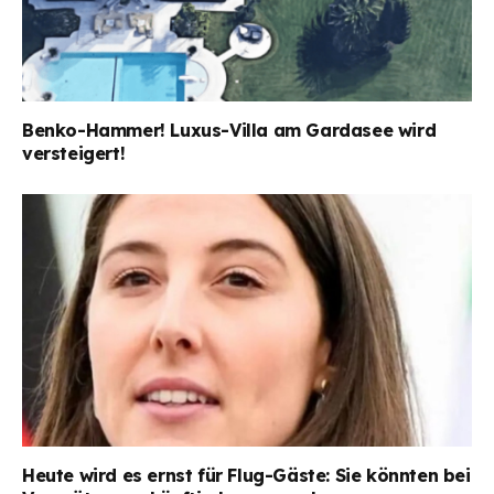
Benko-Hammer! Luxus-Villa am Gardasee wird
versteigert!
Heute wird es ernst für Flug-Gäste: Sie könnten bei