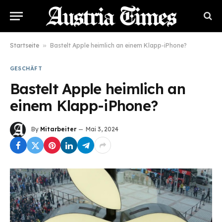
Startseite
»
Bastelt Apple heimlich an einem Klapp-iPhone?
GESCHÄFT
Bastelt Apple heimlich an
einem Klapp-iPhone?
By
Mitarbeiter
Mai 3, 2024