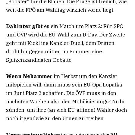
„Booster“ für die Blauen. Die Frage ist freilich, wie
weit die FPÖ am Wahltag wirklich vorne liegt.
Dahinter gibt
es ein Match um Platz 2: Für SPÖ
und ÖVP wird die EU-Wahl zum D-Day. Der Zweite
geht mit Kickl ins Kanzler-Duell, dem Dritten
droht hingegen mitten im Sommer eine
Spitzenkandidaten-Debatte.
Wenn Nehammer
im Herbst um den Kanzler
mitspielen will, dann muss sein EU-Opa Lopatka
im Juni Platz 2 schaffen. Die ÖVP muss in den
nächsten Wochen also den Mobilisierungs-Turbo
zünden, um ihre (an sich EU-affinen) Wähler doch
noch irgendwie zu den Urnen zu treiben.
Umso erstaunlicher
ist es, wie wenig der EU-