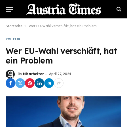
Startseite
»
Wer EU-Wahl verschläft, hat ein Problem
POLITIK
Wer EU-Wahl verschläft, hat
ein Problem
By
Mitarbeiter
April 27, 2024