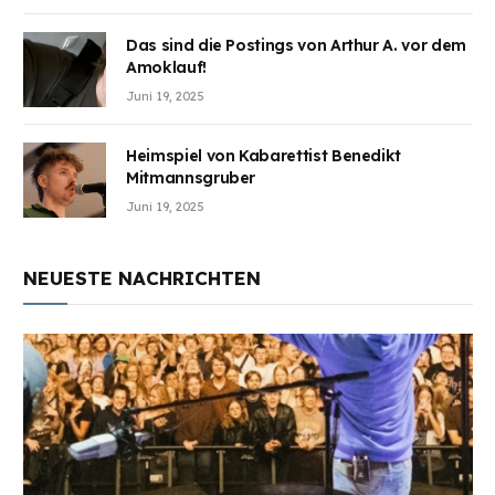
Das sind die Postings von Arthur A. vor dem
Amoklauf!
Juni 19, 2025
Heimspiel von Kabarettist Benedikt
Mitmannsgruber
Juni 19, 2025
NEUESTE NACHRICHTEN