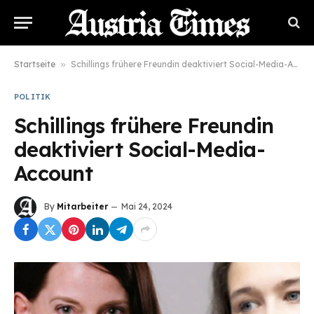
Startseite
»
Schillings frühere Freundin deaktiviert Social-Media-Account
POLITIK
Schillings frühere Freundin
deaktiviert Social-Media-
Account
By
Mitarbeiter
Mai 24, 2024