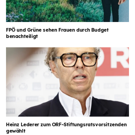
FPÖ und Grüne sehen Frauen durch Budget
benachteiligt
Heinz Lederer zum ORF-Stiftungsratsvorsitzenden
gewählt