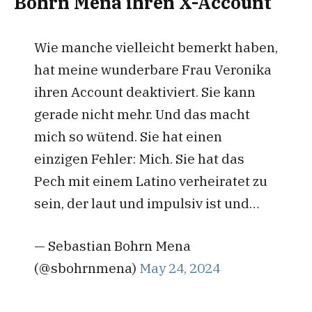
Bohrn Mena ihren X-Account
Wie manche vielleicht bemerkt haben,
hat meine wunderbare Frau Veronika
ihren Account deaktiviert. Sie kann
gerade nicht mehr. Und das macht
mich so wütend. Sie hat einen
einzigen Fehler: Mich. Sie hat das
Pech mit einem Latino verheiratet zu
sein, der laut und impulsiv ist und…
— Sebastian Bohrn Mena
(@sbohrnmena)
May 24, 2024