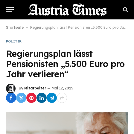
Startseite
»
Regierungsplan lässt Pensionisten „5.500 Euro pro Jahr verlieren“
POLITIK
Regierungsplan lässt
Pensionisten „5.500 Euro pro
Jahr verlieren“
By
Mitarbeiter
Mai 12, 2025