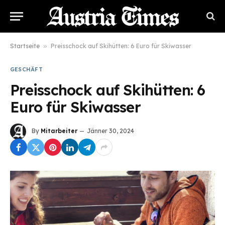
Startseite
»
Preisschock auf Skihütten: 6 Euro für Skiwasser
GESCHÄFT
Preisschock auf Skihütten: 6
Euro für Skiwasser
By
Mitarbeiter
Jänner 30, 2024