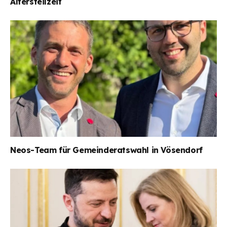
Altersteilzeit
Neos-Team für Gemeinderatswahl in Vösendorf