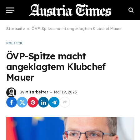
Startseite
»
ÖVP-Spitze macht angeklagtem Klubchef Mauer
POLITIK
ÖVP-Spitze macht
angeklagtem Klubchef
Mauer
By
Mitarbeiter
Mai 19, 2025