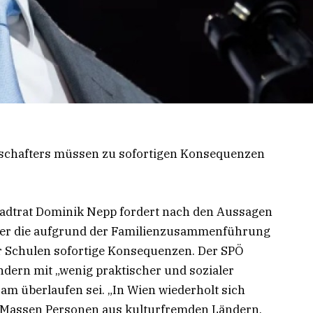
chafters müssen zu sofortigen Konsequenzen
tadtrat Dominik Nepp fordert nach den Aussagen
ber die aufgrund der Familienzusammenführung
 Schulen sofortige Konsequenzen. Der SPÖ
ndern mit „wenig praktischer und sozialer
 am überlaufen sei. „In Wien wiederholt sich
 Massen Personen aus kulturfremden Ländern,