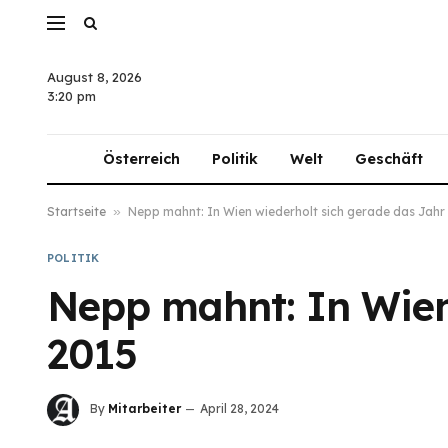
August 8, 2026
3:20 pm
Österreich
Politik
Welt
Geschäft
Startseite
»
Nepp mahnt: In Wien wiederholt sich gerade das Jahr
POLITIK
Nepp mahnt: In Wien
2015
By
Mitarbeiter
April 28, 2024