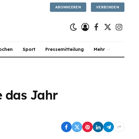
ABONNIEREN
VERBINDEN
Facebook
X
Instagra
(Twitter)
ochen
Sport
Pressemitteilung
Mehr
e das Jahr