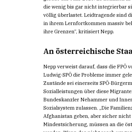
die wenig bis gar nicht integrierbar 
völlig überlastet. Leidtragende sind
in ihrem Lernfortkommen massiv beh
ihre Grenzen“, kritisiert Nepp.
An österreichische Sta
Nepp verweist darauf, dass die FPÖ 
Ludwig-SPÖ die Probleme immer geleu
Zustände sei einerseits SPÖ-Bürgerm
Sozialleistungen über diese Migrante
Bundeskanzler Nehammer und Innenmi
Sozialsystem zulassen. „Die Famili
Afghanistan geben, aber sicher nicht 
Mindestsicherung, müssen an die öst