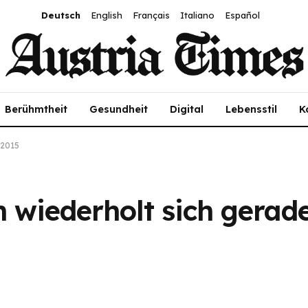
Deutsch
English
Français
Italiano
Español
Berühmtheit
Gesundheit
Digital
Lebensstil
K
 2015
 wiederholt sich gerad