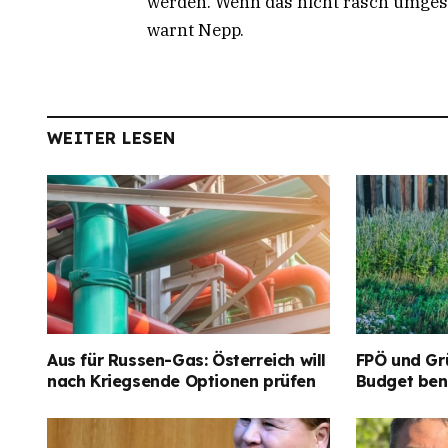
werden. Wenn das nicht rasch umgeset
warnt Nepp.
WEITER LESEN
Aus für Russen-Gas: Österreich will
FPÖ und Gr
nach Kriegsende Optionen prüfen
Budget ben