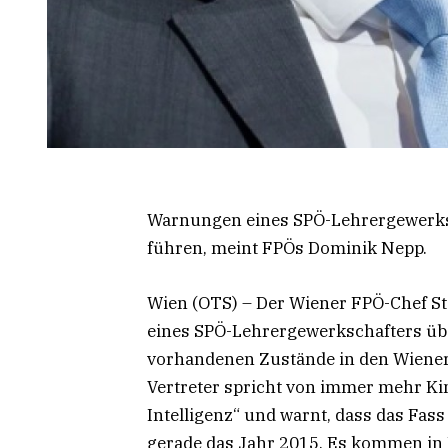
Warnungen eines SPÖ-Lehrergewerks
führen, meint FPÖs Dominik Nepp.
Wien (OTS) – Der Wiener FPÖ-Chef S
eines SPÖ-Lehrergewerkschafters ü
vorhandenen Zustände in den Wiener
Vertreter spricht von immer mehr Ki
Intelligenz“ und warnt, dass das Fass
gerade das Jahr 2015. Es kommen in