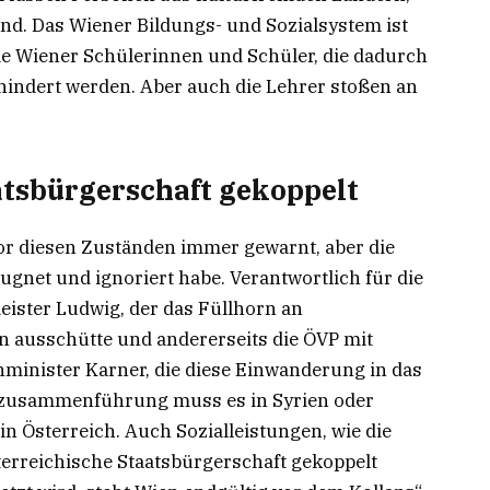
sind. Das Wiener Bildungs- und Sozialsystem ist
 die Wiener Schülerinnen und Schüler, die dadurch
indert werden. Aber auch die Lehrer stoßen an
atsbürgerschaft gekoppelt
vor diesen Zuständen immer gewarnt, aber die
gnet und ignoriert habe. Verantwortlich für die
eister Ludwig, der das Füllhorn an
n ausschütte und andererseits die ÖVP mit
nister Karner, die diese Einwanderung in das
enzusammenführung muss es in Syrien oder
in Österreich. Auch Sozialleistungen, wie die
erreichische Staatsbürgerschaft gekoppelt