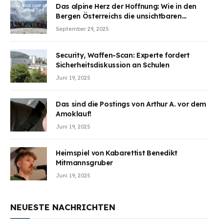
Das alpine Herz der Hoffnung: Wie in den
Bergen Österreichs die unsichtbaren
Wunden des Kriegesheilen
September 29, 2025
Security, Waffen-Scan: Experte fordert
Sicherheitsdiskussion an Schulen
Juni 19, 2025
Das sind die Postings von Arthur A. vor dem
Amoklauf!
Juni 19, 2025
Heimspiel von Kabarettist Benedikt
Mitmannsgruber
Juni 19, 2025
NEUESTE NACHRICHTEN