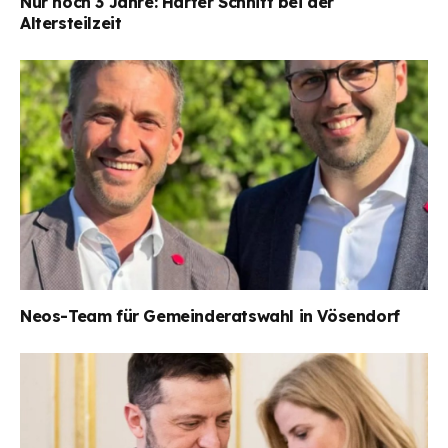
Nur noch 3 Jahre: Harter Schnitt bei der
Altersteilzeit
Neos-Team für Gemeinderatswahl in Vösendorf