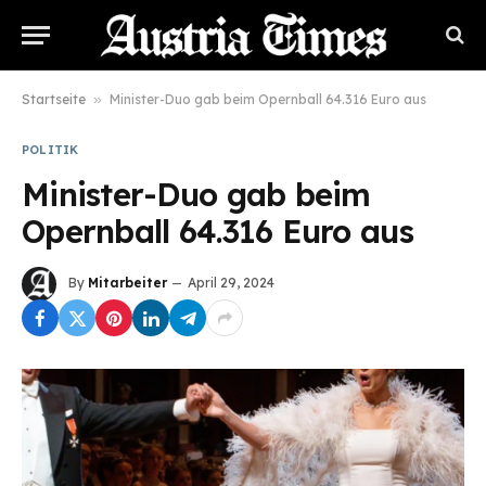
Startseite
»
Minister-Duo gab beim Opernball 64.316 Euro aus
POLITIK
Minister-Duo gab beim
Opernball 64.316 Euro aus
By
Mitarbeiter
April 29, 2024