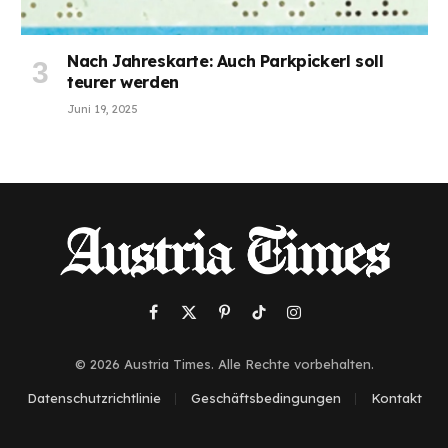
Nach Jahreskarte: Auch Parkpickerl soll
teurer werden
Juni 19, 2025
Facebook
X
Pinterest
TikTok
Instagram
(Twitter)
© 2026 Austria Times. Alle Rechte vorbehalten.
Datenschutzrichtlinie
Geschäftsbedingungen
Kontakt