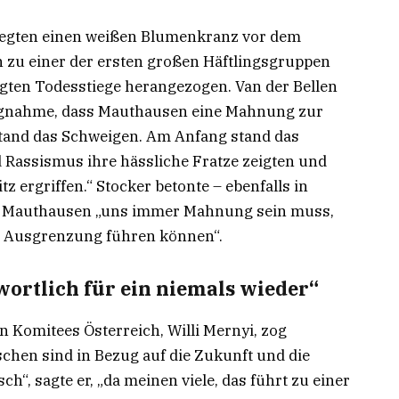
, legten einen weißen Blumenkranz vor dem
n zu einer der ersten großen Häftlingsgruppen
gten Todesstiege herangezogen. Van der Bellen
lungnahme, dass Mauthausen eine Mahnung zur
tand das Schweigen. Am Anfang stand das
Rassismus ihre hässliche Fratze zeigten und
z ergriffen.“ Stocker betonte – ebenfalls in
ass Mauthausen „uns immer Mahnung sein muss,
nd Ausgrenzung führen können“.
ortlich für ein niemals wieder“
 Komitees Österreich, Willi Mernyi, zog
schen sind in Bezug auf die Zukunft und die
h“, sagte er, „da meinen viele, das führt zu einer