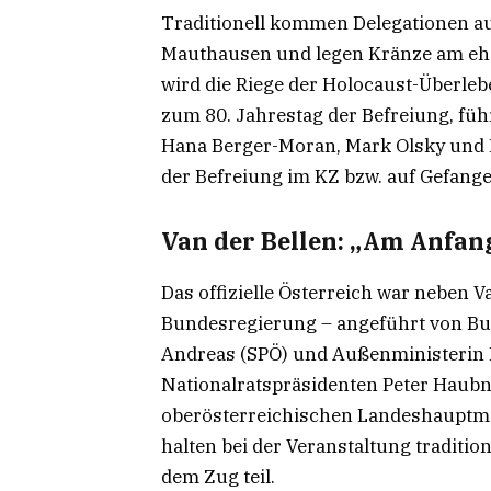
Traditionell kommen Delegationen aus
Mauthausen und legen Kränze am ehe
wird die Riege der Holocaust-Überle
zum 80. Jahrestag der Befreiung, fü
Hana Berger-Moran, Mark Olsky und 
der Befreiung im KZ bzw. auf Gefan
Van der Bellen: „Am Anfan
Das offizielle Österreich war neben V
Bundesregierung – angeführt von Bun
Andreas (SPÖ) und Außenministerin B
Nationalratspräsidenten Peter Haubn
oberösterreichischen Landeshauptman
halten bei der Veranstaltung traditi
dem Zug teil.