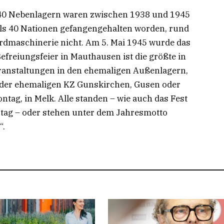
40 Nebenlagern waren zwischen 1938 und 1945
s 40 Nationen gefangengehalten worden, rund
ordmaschinerie nicht. Am 5. Mai 1945 wurde das
efreiungsfeier in Mauthausen ist die größte in
ranstaltungen in den ehemaligen Außenlagern,
 der ehemaligen KZ Gunskirchen, Gusen oder
tag, in Melk. Alle standen – wie auch das Fest
ag – oder stehen unter dem Jahresmotto
“.