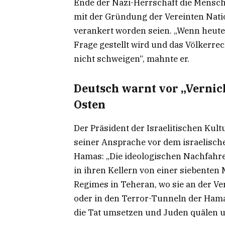
Ende der Nazi-Herrschaft die Mensch
mit der Gründung der Vereinten Nat
verankert worden seien. „Wenn heute
Frage gestellt wird und das Völkerre
nicht schweigen“, mahnte er.
Deutsch warnt vor „Verni
Osten
Der Präsident der Israelitischen Kul
seiner Ansprache vor dem israelisch
Hamas: „Die ideologischen Nachfahre
in ihren Kellern von einer siebenten M
Regimes in Teheran, wo sie an der Ve
oder in den Terror-Tunneln der Hama
die Tat umsetzen und Juden quälen 