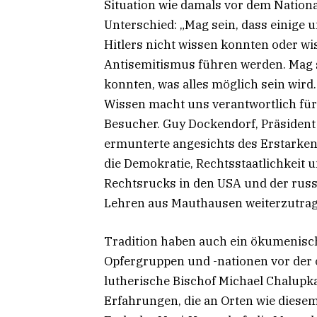
Situation wie damals vor dem Nationa
Unterschied: „Mag sein, dass einige 
Hitlers nicht wissen konnten oder wis
Antisemitismus führen werden. Mag s
konnten, was alles möglich sein wird. 
Wissen macht uns verantwortlich für e
Besucher. Guy Dockendorf, Präsident
ermunterte angesichts des Erstarken
die Demokratie, Rechtsstaatlichkeit 
Rechtsrucks in den USA und der russi
Lehren aus Mauthausen weiterzutrag
Tradition haben auch ein ökumenisch
Opfergruppen und -nationen vor der o
lutherische Bischof Michael Chalupka 
Erfahrungen, die an Orten wie diese