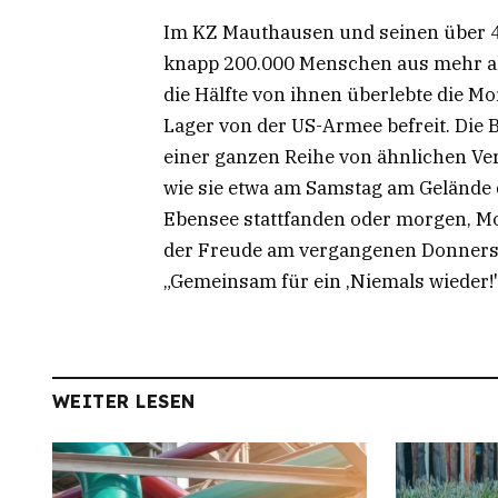
Im KZ Mauthausen und seinen über 
knapp 200.000 Menschen aus mehr al
die Hälfte von ihnen überlebte die M
Lager von der US-Armee befreit. Die B
einer ganzen Reihe von ähnlichen Ve
wie sie etwa am Samstag am Gelände
Ebensee stattfanden oder morgen, Mon
der Freude am vergangenen Donnerst
„Gemeinsam für ein ‚Niemals wieder!'
WEITER LESEN