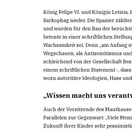
König Felipe VI. und Königin Letizia
Sarkophag nieder. Die Spanier zählte
und wurden für den Bau der berüchti
betonte in einer schriftlichen Stel
Wachsamkeit sei. Denn „am Anfang s
Wegschauen, als Antisemitismus und 
schleichend von der Gesellschaft Besit
einem schriftlichen Statement -, d
wozu autoritäre Ideologien, Hass u
„Wissen macht uns verantw
Auch der Vorsitzende des Mauthausen
Parallelen zur Gegenwart: „Viele Men
Zukunft ihrer Kinder sehr pessimistisc