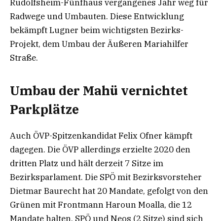
Rudolfsheim-Fünfhaus vergangenes Jahr weg für
Radwege und Umbauten. Diese Entwicklung
bekämpft Lugner beim wichtigsten Bezirks-
Projekt, dem Umbau der Äußeren Mariahilfer
Straße.
Umbau der Mahü vernichtet
Parkplätze
Auch ÖVP-Spitzenkandidat Felix Ofner kämpft
dagegen. Die ÖVP allerdings erzielte 2020 den
dritten Platz und hält derzeit 7 Sitze im
Bezirksparlament. Die SPÖ mit Bezirksvorsteher
Dietmar Baurecht hat 20 Mandate, gefolgt von den
Grünen mit Frontmann Haroun Moalla, die 12
Mandate halten. SPÖ und Neos (2 Sitze) sind sich