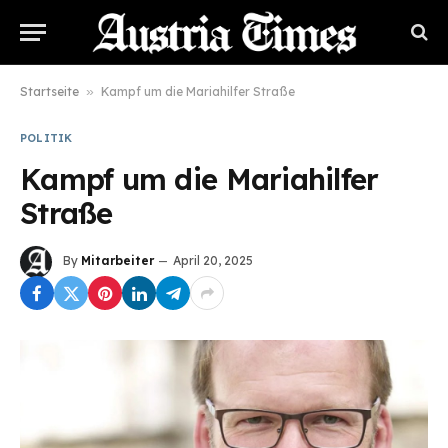
Startseite
»
Kampf um die Mariahilfer Straße
POLITIK
Kampf um die Mariahilfer
Straße
By
Mitarbeiter
April 20, 2025