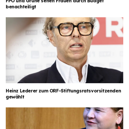
FPÖ und Grüne sehen Frauen durch Budget
benachteiligt
Heinz Lederer zum ORF-Stiftungsratsvorsitzenden
gewählt