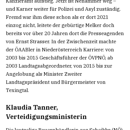
Kanzleramt aufstieg. Jetzt ist Nehammer weg –
und Karner weiter für Polizei und Asyl zuständig.
Fremd war ihm diese schon als er dort 2021
einzog nicht, leitete der gebürtige Melker doch
bereits vor über 20 Jahren dort die Presseagenden
von Ernst Strasser. In der Zwischenzeit machte
der ÖAABler in Niederösterreich Karriere: von
2003 bis 2015 Geschäftsführer der ÖVPNÖ, ab
2003 Landtagsabgeordneter, von 2015 bis zur
Angelobung als Minister Zweiter
Landtagspräsident und Bürgermeister von
Texingtal.
Klaudia Tanner,
Verteidigungsministerin