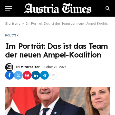
Startseite
»
Im Porträt: Das ist das Team der neuen Ampel-Koalition
POLITIK
Im Porträt: Das ist das Team
der neuen Ampel-Koalition
By
Mitarbeiter
Feber 28, 2025