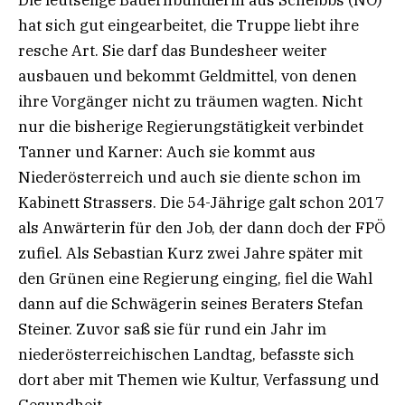
Die leutselige Bauernbündlerin aus Scheibbs (NÖ)
hat sich gut eingearbeitet, die Truppe liebt ihre
resche Art. Sie darf das Bundesheer weiter
ausbauen und bekommt Geldmittel, von denen
ihre Vorgänger nicht zu träumen wagten. Nicht
nur die bisherige Regierungstätigkeit verbindet
Tanner und Karner: Auch sie kommt aus
Niederösterreich und auch sie diente schon im
Kabinett Strassers. Die 54-Jährige galt schon 2017
als Anwärterin für den Job, der dann doch der FPÖ
zufiel. Als Sebastian Kurz zwei Jahre später mit
den Grünen eine Regierung einging, fiel die Wahl
dann auf die Schwägerin seines Beraters Stefan
Steiner. Zuvor saß sie für rund ein Jahr im
niederösterreichischen Landtag, befasste sich
dort aber mit Themen wie Kultur, Verfassung und