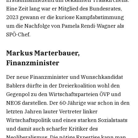
Erstaufnahmezentrum bekannten Traiskirchens.
Eine Zeit lang war er Mitglied des Bundesrates,
2023 gewann er die kuriose Kampfabstimmung
um die Nachfolge von Pamela Rendi-Wagner als
SPÖ-Chef.
Markus Marterbauer,
Finanzminister
Der neue Finanzminister und Wunschkandidat
Bablers dürfte in der Dreierkoalition wohl den
Gegenpol zu den Wirtschaftsparteien ÖVP und
NEOS darstellen. Der 60-Jährige war schon in den
letzten Jahren lauter Vertreter linker
Wirtschaftspolitik und eines starken Sozialstaats
und damit auch scharfer Kritiker des
Neoliberalismus. Die nötige Expertise kann man