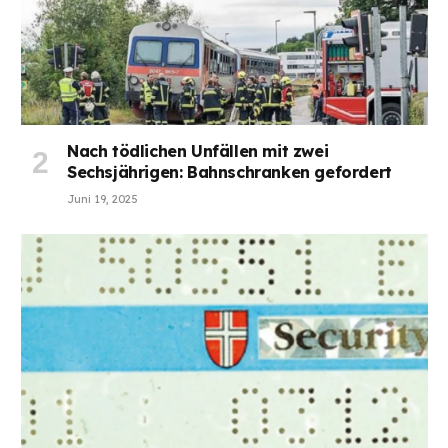
Nach tödlichen Unfällen mit zwei
Sechsjährigen: Bahnschranken gefordert
Juni 19, 2025