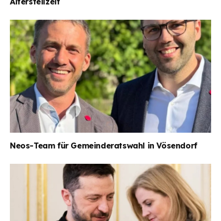
Altersteilzeit
Neos-Team für Gemeinderatswahl in Vösendorf