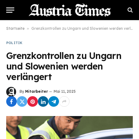
Startseite
»
Grenzkontrollen zu Ungarn und Slowenien werden verlängert
POLITIK
Grenzkontrollen zu Ungarn
und Slowenien werden
verlängert
By
Mitarbeiter
Mai 11, 2025