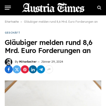
Startseite
»
Gläubiger melden rund 8,6 Mrd. Euro Forderungen an
GESCHÄFT
Gläubiger melden rund 8,6
Mrd. Euro Forderungen an
By
Mitarbeiter
Jänner 29, 2024