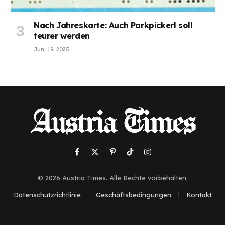
Nach Jahreskarte: Auch Parkpickerl soll
teurer werden
Juni 19, 2025
Facebook
X
Pinterest
TikTok
Instagram
(Twitter)
© 2026 Austria Times. Alle Rechte vorbehalten.
Datenschutzrichtlinie
Geschäftsbedingungen
Kontakt