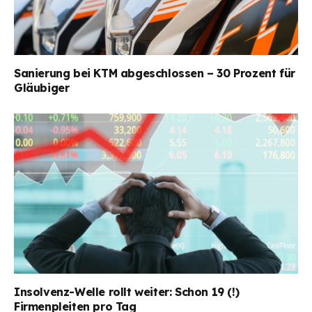
Sanierung bei KTM abgeschlossen – 30 Prozent für
Gläubiger
Insolvenz-Welle rollt weiter: Schon 19 (!)
Firmenpleiten pro Tag