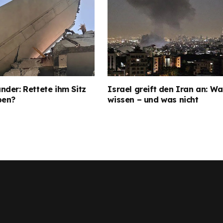
der: Rettete ihm Sitz
Israel greift den Iran an: Wa
ben?
wissen – und was nicht