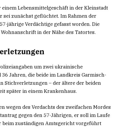
r einem Lebensmittelgeschäft in der Kleinstadt
er sei zunächst geflüchtet. Im Rahmen der
57-jährige Verdächtige gefasst worden. Die
 Wohnanschrift in der Nähe des Tatortes.
verletzungen
 Polizeiangaben um zwei ukrainische
 36 Jahren, die beide im Landkreis Garmisch-
n Stichverletzungen – der ältere der beiden
Zeit später in einem Krankenhaus.
gen wegen des Verdachts des zweifachen Mordes
ftantrag gegen den 57-Jährigen, er soll im Laufe
r beim zuständigen Amtsgericht vorgeführt