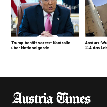
Trump behält vorerst Kontrolle
Absturz-Wun
über Nationalgarde
11A das Le