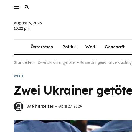
August 6, 2026
10:22 pm
Österreich
Politik
Welt
Geschäft
Startseite
»
Zwei Ukrainer getötet – Russe dringend tatverdächtig
WELT
Zwei Ukrainer getöte
By
Mitarbeiter
April 27, 2024