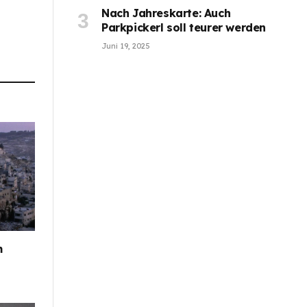
Nach Jahreskarte: Auch
Parkpickerl soll teurer werden
Juni 19, 2025
m