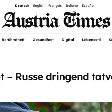
Deutsch
English
Français
Italiano
Español
Berühmtheit
Gesundheit
Digital
Lebensstil
K
t – Russe dringend tat