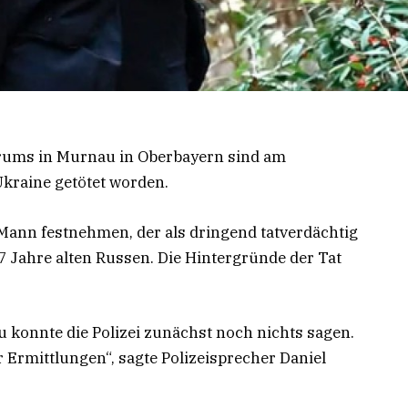
rums in Murnau in Oberbayern sind am
kraine getötet worden.
 Mann festnehmen, der als dringend tatverdächtig
57 Jahre alten Russen. Die Hintergründe der Tat
u konnte die Polizei zunächst noch nichts sagen.
Ermittlungen“, sagte Polizeisprecher Daniel