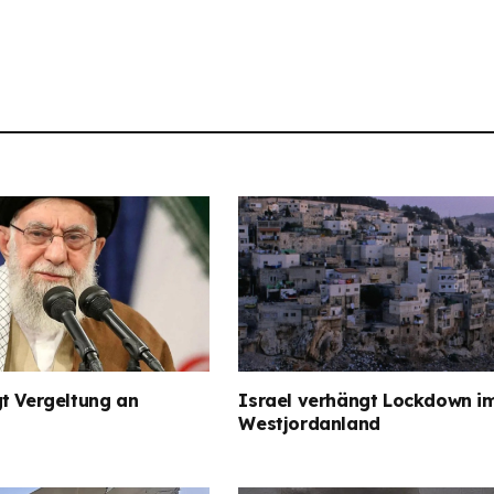
t Vergeltung an
Israel verhängt Lockdown i
Westjordanland