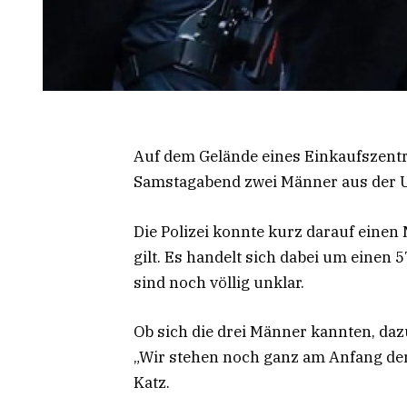
Auf dem Gelände eines Einkaufszent
Samstagabend zwei Männer aus der U
Die Polizei konnte kurz darauf einen
gilt. Es handelt sich dabei um einen 
sind noch völlig unklar.
Ob sich die drei Männer kannten, daz
„Wir stehen noch ganz am Anfang der 
Katz.