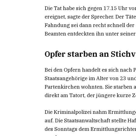
Die Tat habe sich gegen 17.15 Uhr vo
ereignet, sagte der Sprecher. Der Tät
Fahndung sei dann recht schnell der 
Beamten entdeckten ihn unter seiner
Opfer starben an Stich
Bei den Opfern handelt es sich nach
Staatsangehörige im Alter von 23 und
Partenkirchen wohnten. Sie starben a
direkt am Tatort, der jüngere kurze 
Die Kriminalpolizei nahm Ermittlun
auf. Die Staatsanwaltschaft stellte Ha
des Sonntags dem Ermittlungsrichte