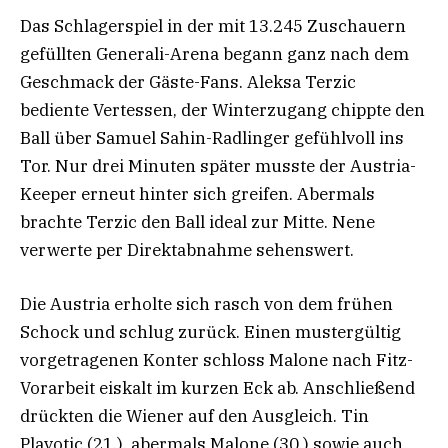
Das Schlagerspiel in der mit 13.245 Zuschauern
gefüllten Generali-Arena begann ganz nach dem
Geschmack der Gäste-Fans. Aleksa Terzic
bediente Vertessen, der Winterzugang chippte den
Ball über Samuel Sahin-Radlinger gefühlvoll ins
Tor. Nur drei Minuten später musste der Austria-
Keeper erneut hinter sich greifen. Abermals
brachte Terzic den Ball ideal zur Mitte. Nene
verwerte per Direktabnahme sehenswert.
Die Austria erholte sich rasch von dem frühen
Schock und schlug zurück. Einen mustergültig
vorgetragenen Konter schloss Malone nach Fitz-
Vorarbeit eiskalt im kurzen Eck ab. Anschließend
drückten die Wiener auf den Ausgleich. Tin
Plavotic (21.), abermals Malone (30.) sowie auch