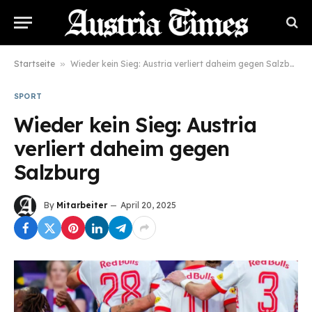
Startseite
»
Wieder kein Sieg: Austria verliert daheim gegen Salzburg
SPORT
Wieder kein Sieg: Austria
verliert daheim gegen
Salzburg
By
Mitarbeiter
April 20, 2025