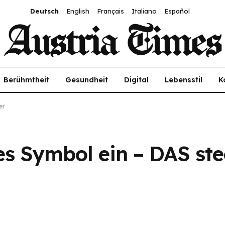
Deutsch
English
Français
Italiano
Español
Berühmtheit
Gesundheit
Digital
Lebensstil
K
er
s Symbol ein – DAS ste