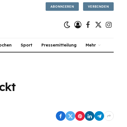
ABONNIEREN
VERBINDEN
Facebook
X
Instagra
(Twitter)
ochen
Sport
Pressemitteilung
Mehr
ckt