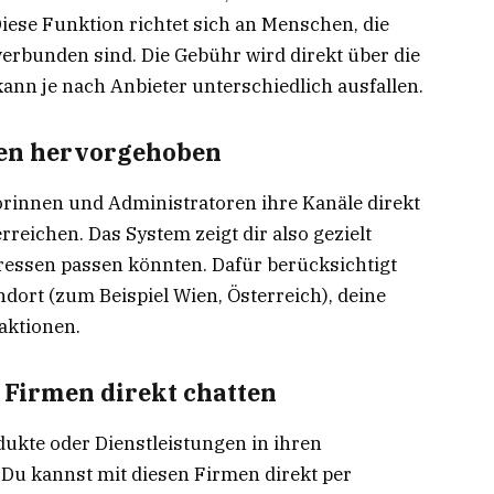
iese Funktion richtet sich an Menschen, die
rbunden sind. Die Gebühr wird direkt über die
ann je nach Anbieter unterschiedlich ausfallen.
den hervorgehoben
rinnen und Administratoren ihre Kanäle direkt
reichen. Das System zeigt dir also gezielt
eressen passen könnten. Dafür berücksichtigt
ort (zum Beispiel Wien, Österreich), deine
aktionen.
t Firmen direkt chatten
ukte oder Dienstleistungen in ihren
Du kannst mit diesen Firmen direkt per