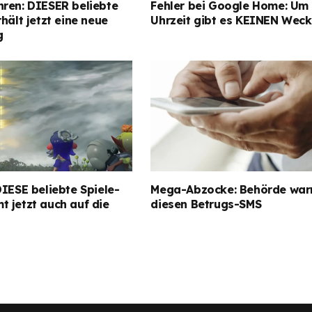
hren: DIESER beliebte
Fehler bei Google Home: Um 
rhält jetzt eine neue
Uhrzeit gibt es KEINEN Weck
g
DIESE beliebte Spiele-
Mega-Abzocke: Behörde war
 jetzt auch auf die
diesen Betrugs-SMS