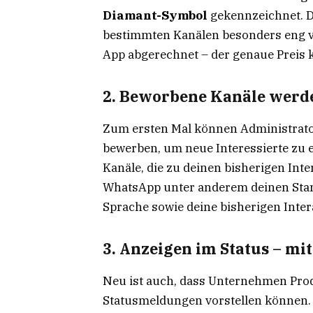
Diamant-Symbol
gekennzeichnet. D
bestimmten Kanälen besonders eng ve
App abgerechnet – der genaue Preis k
2. Beworbene Kanäle wer
Zum ersten Mal können Administrato
bewerben, um neue Interessierte zu er
Kanäle, die zu deinen bisherigen Int
WhatsApp unter anderem deinen Stand
Sprache sowie deine bisherigen Inter
3. Anzeigen im Status – mi
Neu ist auch, dass Unternehmen Prod
Statusmeldungen vorstellen können. 