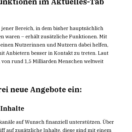
unktionen im Aktuelles-Tab
 jener Bereich, in dem bisher hauptsächlich
 waren – erhält zusätzliche Funktionen. Mit
inen Nutzerinnen und Nutzern dabei helfen,
it Anbietern besser in Kontakt zu treten. Laut
 von rund 1,5 Milliarden Menschen weltweit
ei neue Angebote ein:
 Inhalte
kanäle auf Wunsch finanziell unterstützen. Über
ff auf zusätzliche Inhalte, diese sind mit einem