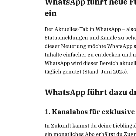
WhatsApp führt neue F
ein
Der Aktuelles-Tab in WhatsApp – also
Statusmeldungen und Kanäle zu sehen
dieser Neuerung möchte WhatsApp se
Inhalte einfacher zu entdecken und m
WhatsApp wird dieser Bereich aktuell
täglich genutzt (Stand: Juni 2025).
WhatsApp führt dazu dr
1. Kanalabos für exklusive
In Zukunft kannst du deine Lieblings
ein monatliches Abo erhältst du Zugri