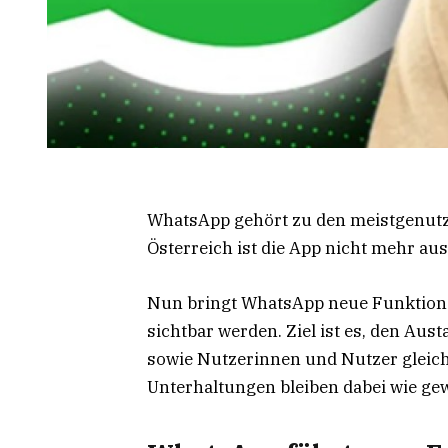
WhatsApp gehört zu den meistgenutz
Österreich ist die App nicht mehr a
Nun bringt WhatsApp neue Funktionen
sichtbar werden. Ziel ist es, den A
sowie Nutzerinnen und Nutzer gleic
Unterhaltungen bleiben dabei wie ge