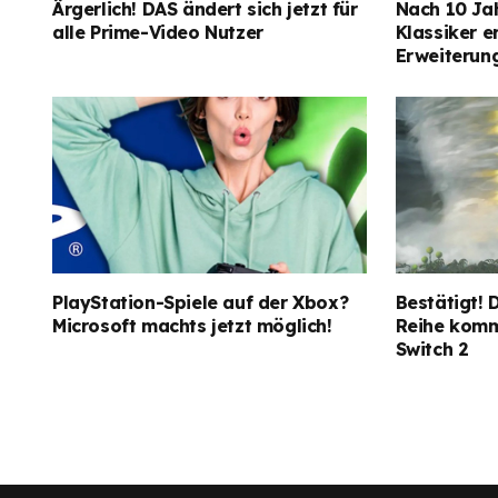
Ärgerlich! DAS ändert sich jetzt für
Nach 10 Ja
alle Prime-Video Nutzer
Klassiker e
Erweiterun
PlayStation-Spiele auf der Xbox?
Bestätigt! 
Microsoft machts jetzt möglich!
Reihe kommt
Switch 2