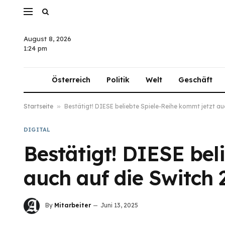
August 8, 2026
1:24 pm
Österreich
Politik
Welt
Geschäft
Startseite
»
Bestätigt! DIESE beliebte Spiele-Reihe kommt jetzt au
DIGITAL
Bestätigt! DIESE bel
auch auf die Switch 
By
Mitarbeiter
Juni 13, 2025