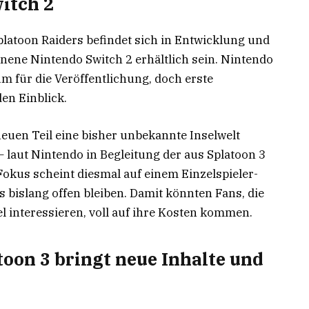
witch 2
Splatoon Raiders befindet sich in Entwicklung und
enene Nintendo Switch 2 erhältlich sein. Nintendo
 für die Veröffentlichung, doch erste
en Einblick.
euen Teil eine bisher unbekannte Inselwelt
 laut Nintendo in Begleitung der aus Splatoon 3
okus scheint diesmal auf einem Einzelspieler-
s bislang offen bleiben. Damit könnten Fans, die
l interessieren, voll auf ihre Kosten kommen.
toon 3 bringt neue Inhalte und