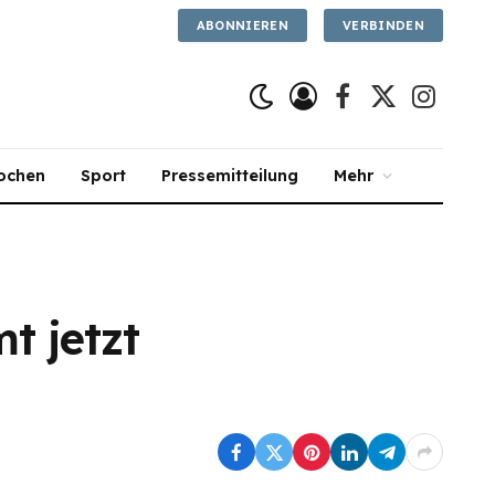
ABONNIEREN
VERBINDEN
Facebook
X
Instagra
(Twitter)
ochen
Sport
Pressemitteilung
Mehr
t jetzt