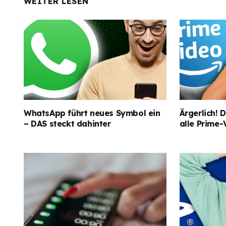
WEITER LESEN
WhatsApp führt neues Symbol ein
Ärgerlich! D
– DAS steckt dahinter
alle Prime-