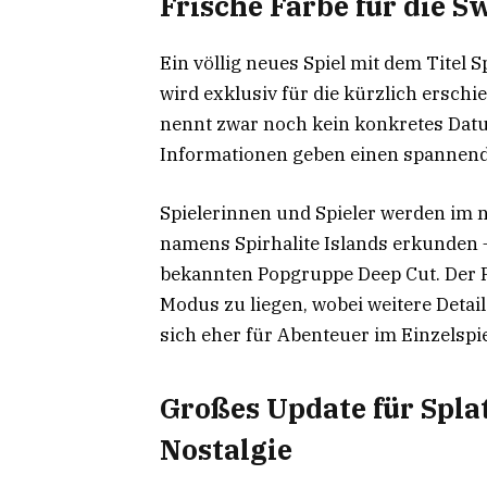
Frische Farbe für die S
Ein völlig neues Spiel mit dem Titel 
wird exklusiv für die kürzlich erschi
nennt zwar noch kein konkretes Datum
Informationen geben einen spannend
Spielerinnen und Spieler werden im n
namens Spirhalite Islands erkunden –
bekannten Popgruppe Deep Cut. Der F
Modus zu liegen, wobei weitere Detail
sich eher für Abenteuer im Einzelspie
Großes Update für Spla
Nostalgie