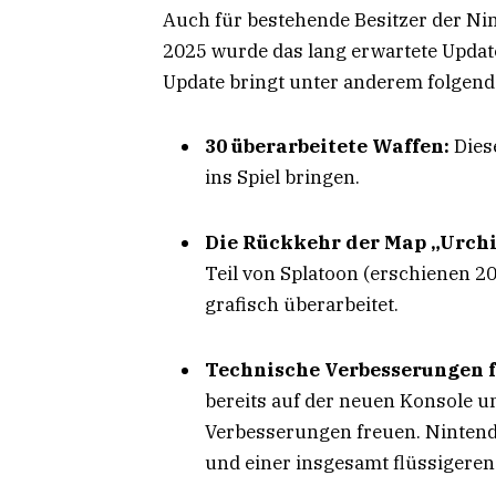
Auch für bestehende Besitzer der Nin
2025 wurde das lang erwartete Update 
Update bringt unter anderem folgen
30 überarbeitete Waffen:
Dies
ins Spiel bringen.
Die Rückkehr der Map „Urch
Teil von Splatoon (erschienen 2
grafisch überarbeitet.
Technische Verbesserungen f
bereits auf der neuen Konsole u
Verbesserungen freuen. Nintendo
und einer insgesamt flüssigeren