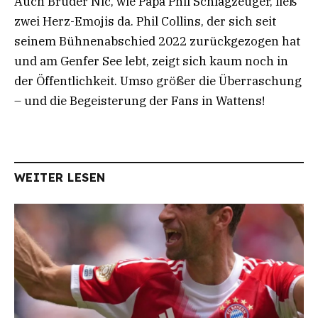
Auch Bruder Nic, wie Papa Phil Schlagzeuger, ließ
zwei Herz-Emojis da. Phil Collins, der sich seit
seinem Bühnenabschied 2022 zurückgezogen hat
und am Genfer See lebt, zeigt sich kaum noch in
der Öffentlichkeit. Umso größer die Überraschung
– und die Begeisterung der Fans in Wattens!
WEITER LESEN