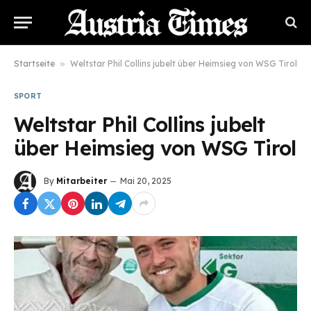
Startseite
»
Weltstar Phil Collins jubelt über Heimsieg von WSG Tirol
SPORT
Weltstar Phil Collins jubelt
über Heimsieg von WSG Tirol
By
Mitarbeiter
Mai 20, 2025