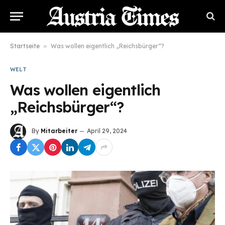
Startseite
»
Was wollen eigentlich „Reichsbürger“?
WELT
Was wollen eigentlich
„Reichsbürger“?
By
Mitarbeiter
April 29, 2024