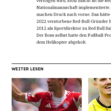
verfolgen wird, stolz macht ist die R
Nationalmannschaft implementierte. „
machen Druck nach vorne. Das hätte s
2022 verstorbene Red-Bull-Gründer
2012 als Sportdirektor zu Red Bull S
Der Boss selbst hatte den Fußball-Pr
dem Helikopter abgeholt.
WEITER LESEN