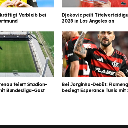
kräftigt Verbleib bei
Djokovic peilt Titelverteidig
ortmund
2028 in Los Angeles an
tenau feiert Stadion-
Bei Jorginho-Debüt: Flamen
mit Bundesliga-Gast
besiegt Esperance Tunis mit 