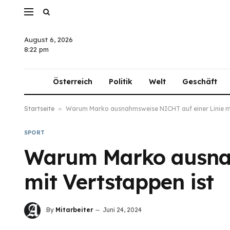
August 6, 2026
8:22 pm
Österreich
Politik
Welt
Geschäft
Startseite
»
Warum Marko ausnahmsweise NICHT auf einer Linie mi
SPORT
Warum Marko ausnah
mit Vertstappen ist
By
Mitarbeiter
Juni 24, 2024