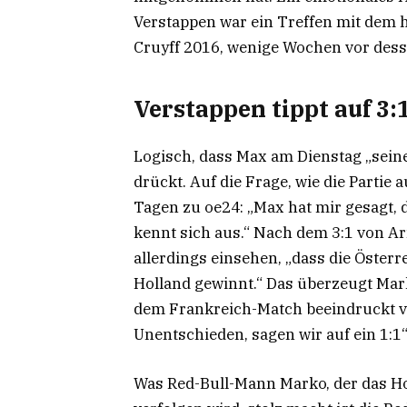
Verstappen war ein Treffen mit dem
Cruyff 2016, wenige Wochen vor dess
Verstappen tippt auf 3:
Logisch, dass Max am Dienstag „sein
drückt. Auf die Frage, wie die Parti
Tagen zu oe24: „Max hat mir gesagt, 
kennt sich aus.“ Nach dem 3:1 von A
allerdings einsehen, „dass die Österre
Holland gewinnt.“ Das überzeugt Mar
dem Frankreich-Match beeindruckt v
Unentschieden, sagen wir auf ein 1:1“
Was Red-Bull-Mann Marko, der das Ho