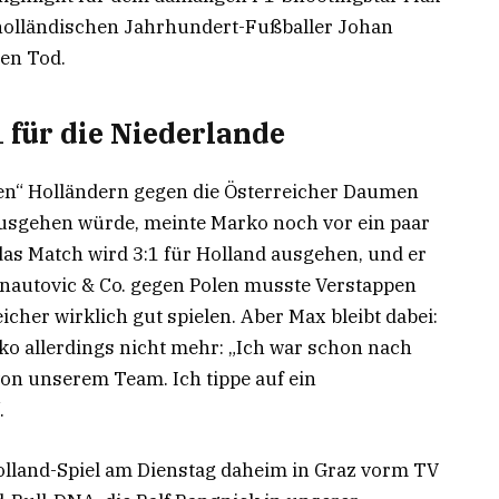
 holländischen Jahrhundert-Fußballer Johan
en Tod.
1 für die Niederlande
en“ Holländern gegen die Österreicher Daumen
e ausgehen würde, meinte Marko noch vor ein paar
das Match wird 3:1 für Holland ausgehen, und er
rnautovic & Co. gegen Polen musste Verstappen
icher wirklich gut spielen. Aber Max bleibt dabei:
ko allerdings nicht mehr: „Ich war schon nach
on unserem Team. Ich tippe auf ein
.
lland-Spiel am Dienstag daheim in Graz vorm TV