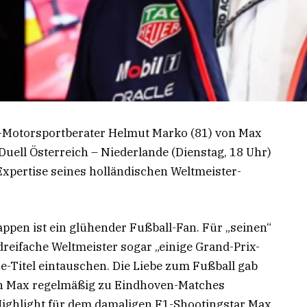
ll-Motorsportberater Helmut Marko (81) von Max
uell Österreich – Niederlande (Dienstag, 18 Uhr)
e Expertise seines holländischen Weltmeister-
ppen ist ein glühender Fußball-Fan. Für „seinen“
reifache Weltmeister sogar „einige Grand-Prix-
-Titel eintauschen. Die Liebe zum Fußball gab
nen Max regelmäßig zu Eindhoven-Matches
ighlight für dem damaligen F1-Shootingstar Max