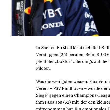
In Sachen Fußball lässt sich Red-Bu
Verstappen (26) beraten. Beim EURO-D
pfeift der „Doktor“ allerdings auf di
Piloten.
Was die wenigsten wissen: Max Versta
Verein – PSV Eindhoven – würde der d
Siege“ gegen einen Champions-League
ihm Papa Jos (52) mit, der den klei
mitgenommen hat. Ein emotionales H