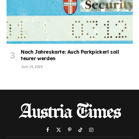
Nach Jahreskarte: Auch Parkpickerl soll
teurer werden
Juni 19, 2025
Facebook
X
Pinterest
TikTok
Instagram