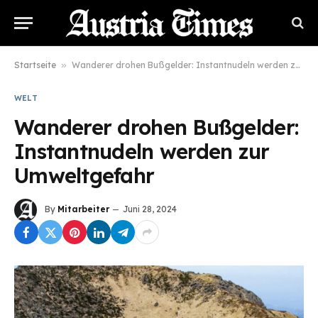
Startseite
»
Wanderer drohen Bußgelder: Instantnudeln werden zur Umweltgefahr
WELT
Wanderer drohen Bußgelder:
Instantnudeln werden zur
Umweltgefahr
By
Mitarbeiter
Juni 28, 2024