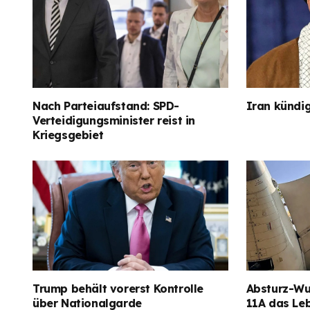
Nach Parteiaufstand: SPD-
Iran kündig
Verteidigungsminister reist in
Kriegsgebiet
Trump behält vorerst Kontrolle
Absturz-Wun
über Nationalgarde
11A das Le