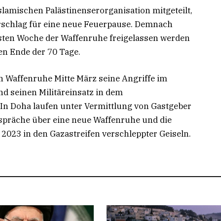
islamischen Palästinenserorganisation mitgeteilt,
rschlag für eine neue Feuerpause. Demnach
ersten Woche der Waffenruhe freigelassen werden
en Ende der 70 Tage.
n Waffenruhe Mitte März seine Angriffe im
 seinen Militäreinsatz in dem
. In Doha laufen unter Vermittlung von Gastgeber
spräche über eine neue Waffenruhe und die
2023 in den Gazastreifen verschleppter Geiseln.