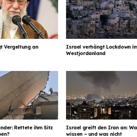
t Vergeltung an
Israel verhängt Lockdown i
Westjordanland
der: Rettete ihm Sitz
Israel greift den Iran an: Wa
ben?
wissen – und was nicht