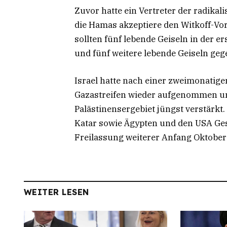
Zuvor hatte ein Vertreter der radikal
die Hamas akzeptiere den Witkoff-Vo
sollten fünf lebende Geiseln in der 
und fünf weitere lebende Geiseln geg
Israel hatte nach einer zweimonatige
Gazastreifen wieder aufgenommen und
Palästinensergebiet jüngst verstärkt
Katar sowie Ägypten und den USA Ge
Freilassung weiterer Anfang Oktober 
WEITER LESEN