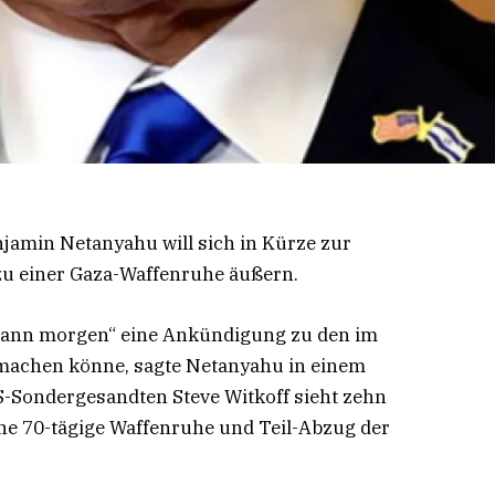
njamin Netanyahu will sich in Kürze zur
 einer Gaza-Waffenruhe äußern.
, dann morgen“ eine Ankündigung zu den im
 machen könne, sagte Netanyahu in einem
S-Sondergesandten Steve Witkoff sieht zehn
eine 70-tägige Waffenruhe und Teil-Abzug der