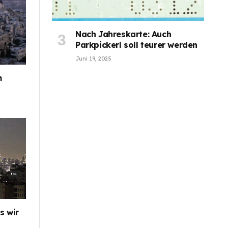
Nach Jahreskarte: Auch
Parkpickerl soll teurer werden
Juni 19, 2025
m
s wir