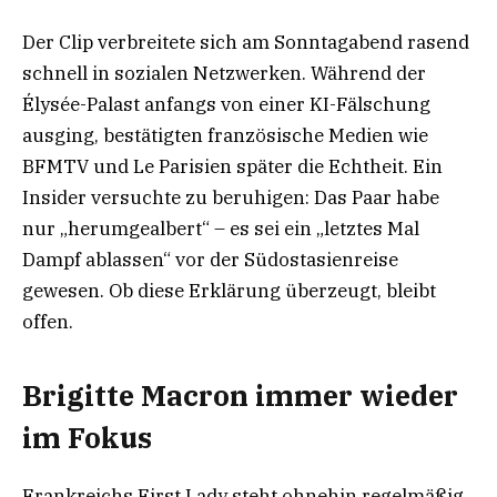
Der Clip verbreitete sich am Sonntagabend rasend
schnell in sozialen Netzwerken. Während der
Élysée-Palast anfangs von einer KI-Fälschung
ausging, bestätigten französische Medien wie
BFMTV und Le Parisien später die Echtheit. Ein
Insider versuchte zu beruhigen: Das Paar habe
nur „herumgealbert“ – es sei ein „letztes Mal
Dampf ablassen“ vor der Südostasienreise
gewesen. Ob diese Erklärung überzeugt, bleibt
offen.
Brigitte Macron immer wieder
im Fokus
Frankreichs First Lady steht ohnehin regelmäßig