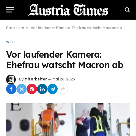
Startseite
»
Vor laufender Kamera: Ehefrau watscht Macron ab
WELT
Vor laufender Kamera:
Ehefrau watscht Macron ab
By
Mitarbeiter
Mai 26, 2025