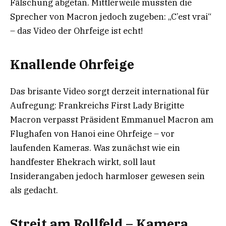
Fälschung abgetan. Mittlerweile mussten die
Sprecher von Macron jedoch zugeben: „C’est vrai“
– das Video der Ohrfeige ist echt!
Knallende Ohrfeige
Das brisante Video sorgt derzeit international für
Aufregung: Frankreichs First Lady Brigitte
Macron verpasst Präsident Emmanuel Macron am
Flughafen von Hanoi eine Ohrfeige – vor
laufenden Kameras. Was zunächst wie ein
handfester Ehekrach wirkt, soll laut
Insiderangaben jedoch harmloser gewesen sein
als gedacht.
Streit am Rollfeld – Kamera