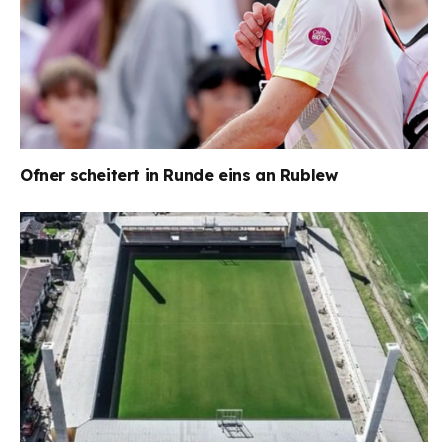
Ofner scheitert in Runde eins an Rublew