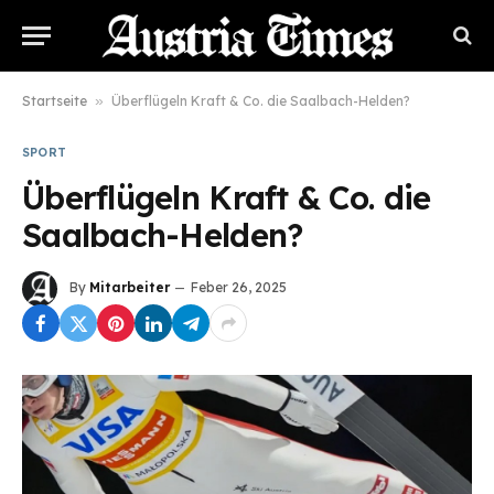
Startseite
»
Überflügeln Kraft & Co. die Saalbach-Helden?
SPORT
Überflügeln Kraft & Co. die
Saalbach-Helden?
By
Mitarbeiter
Feber 26, 2025