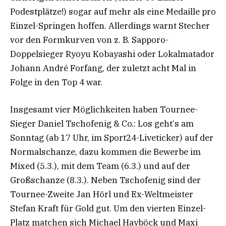
Podestplätze!) sogar auf mehr als eine Medaille pro
Einzel-Springen hoffen. Allerdings warnt Stecher
vor den Formkurven von z. B. Sapporo-
Doppelsieger Ryoyu Kobayashi oder Lokalmatador
Johann André Forfang, der zuletzt acht Mal in
Folge in den Top 4 war.
Insgesamt vier Möglichkeiten haben Tournee-
Sieger Daniel Tschofenig & Co.: Los geht‘s am
Sonntag (ab 17 Uhr, im Sport24-Liveticker) auf der
Normalschanze, dazu kommen die Bewerbe im
Mixed (5.3.), mit dem Team (6.3.) und auf der
Großschanze (8.3.). Neben Tschofenig sind der
Tournee-Zweite Jan Hörl und Ex-Weltmeister
Stefan Kraft für Gold gut. Um den vierten Einzel-
Platz matchen sich Michael Hayböck und Maxi