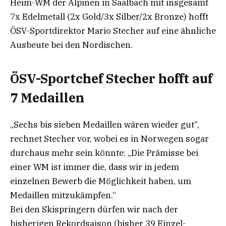
Heim-WM der Alpinen in Saalbach mit insgesamt
7x Edelmetall (2x Gold/3x Silber/2x Bronze) hofft
ÖSV-Sportdirektor Mario Stecher auf eine ähnliche
Ausbeute bei den Nordischen.
ÖSV-Sportchef Stecher hofft auf
7 Medaillen
„Sechs bis sieben Medaillen wären wieder gut“,
rechnet Stecher vor, wobei es in Norwegen sogar
durchaus mehr sein könnte: „Die Prämisse bei
einer WM ist immer die, dass wir in jedem
einzelnen Bewerb die Möglichkeit haben, um
Medaillen mitzukämpfen.“
Bei den Skispringern dürfen wir nach der
bisherigen Rekordsaison (bisher 39 Einzel-