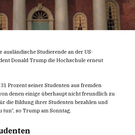
r ausländische Studierende an der US-
sident Donald Trump die Hochschule erneut
t 31 Prozent seiner Studenten aus fremden
on denen einige überhaupt nicht freundlich zu
für die Bildung ihrer Studenten bezahlen und
zu tun“, so Trump am Sonntag.
tudenten