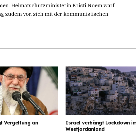
n. Heimatschutzministerin Kristi Noem warf
ag zudem vor, sich mit der kommunistischen
t Vergeltung an
Israel verhängt Lockdown i
Westjordanland