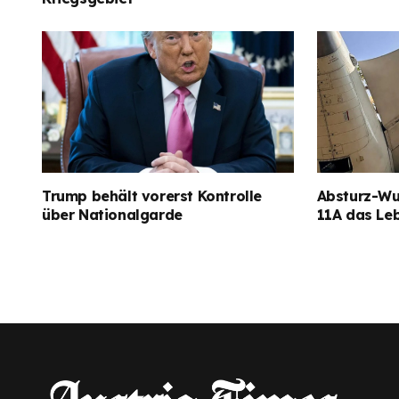
Trump behält vorerst Kontrolle
Absturz-Wun
über Nationalgarde
11A das Le