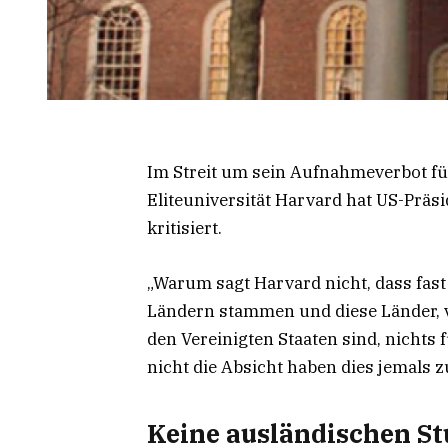
Im Streit um sein Aufnahmeverbot fü
Eliteuniversität Harvard hat US-Prä
kritisiert.
„Warum sagt Harvard nicht, dass fas
Ländern stammen und diese Länder, v
den Vereinigten Staaten sind, nichts 
nicht die Absicht haben dies jemals 
Keine ausländischen S