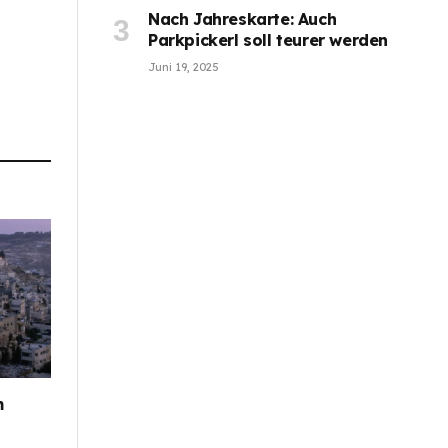
Nach Jahreskarte: Auch
Parkpickerl soll teurer werden
Juni 19, 2025
m