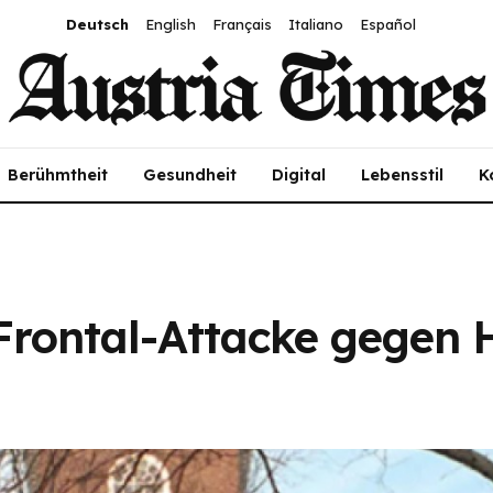
Deutsch
English
Français
Italiano
Español
Berühmtheit
Gesundheit
Digital
Lebensstil
K
Frontal-Attacke gegen 