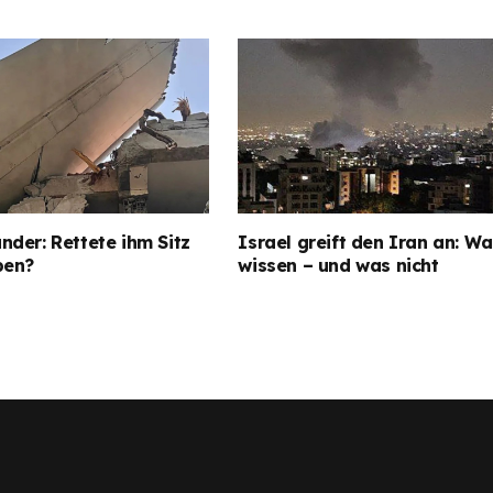
der: Rettete ihm Sitz
Israel greift den Iran an: Wa
ben?
wissen – und was nicht