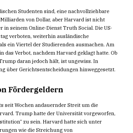
dischen Studenten sind, eine nachvollziehbare
Milliarden von Dollar, aber Harvard ist nicht
 in seinem Online-Dienst Truth Social. Die US-
ag verboten, weiterhin ausländische
ls ein Viertel der Studierenden ausmachen. Am
in das Verbot, nachdem Harvard geklagt hatte. Ob
Trump daran jedoch hält, ist ungewiss. In
rung über Gerichtsentscheidungen hinweggesetzt.
von Fördergeldern
its seit Wochen andauernder Streit um die
rvard. Trump hatte der Universität vorgeworfen,
stitution“ zu sein. Harvard hatte sich unter
rungen wie die Streichung von