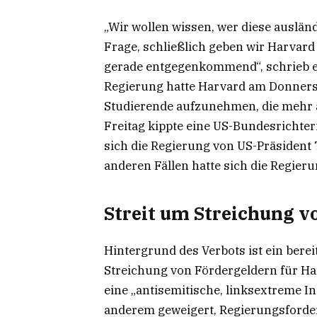
„Wir wollen wissen, wer diese auslän
Frage, schließlich geben wir Harvard 
gerade entgegenkommend“, schrieb er
Regierung hatte Harvard am Donnerst
Studierende aufzunehmen, die mehr a
Freitag kippte eine US-Bundesrichter
sich die Regierung von US-Präsident 
anderen Fällen hatte sich die Regie
Streit um Streichung 
Hintergrund des Verbots ist ein bere
Streichung von Fördergeldern für Ha
eine „antisemitische, linksextreme In
anderem geweigert, Regierungsforde