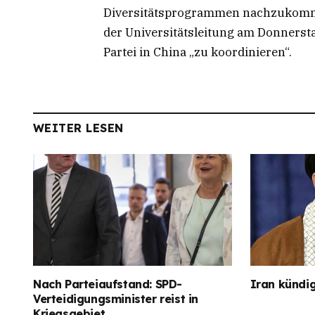
Diversitätsprogrammen nachzukomme
der Universitätsleitung am Donnerst
Partei in China „zu koordinieren“.
WEITER LESEN
Nach Parteiaufstand: SPD-
Iran kündig
Verteidigungsminister reist in
Kriegsgebiet