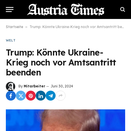
Startseite
»
Trump: Könnte Ukraine-Krieg noch vor Amtsantritt beenden
WELT
Trump: Könnte Ukraine-
Krieg noch vor Amtsantritt
beenden
By
Mitarbeiter
Juni 30, 2024