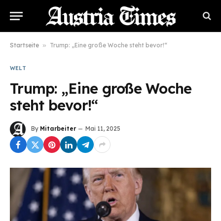
Startseite
»
Trump: „Eine große Woche steht bevor!“
WELT
Trump: „Eine große Woche
steht bevor!“
By
Mitarbeiter
Mai 11, 2025