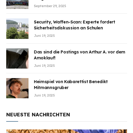
Wunden des Kriegesheilen
September 29, 2025
Security, Waffen-Scan: Experte fordert
Sicherheitsdiskussion an Schulen
Juni 19, 2025
Das sind die Postings von Arthur A. vor dem
Amoklauf!
Juni 19, 2025
Heimspiel von Kabarettist Benedikt
Mitmannsgruber
Juni 19, 2025
NEUESTE NACHRICHTEN