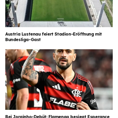
Austria Lustenau feiert Stadion-Eröffnung mit
Bundesliga-Gast
Bei Jorginho-Debüt: Flamengo besiegt Esperance