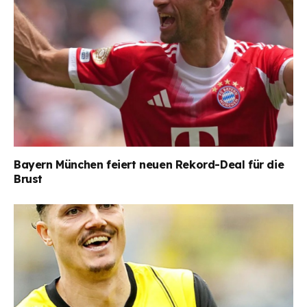
Bayern München feiert neuen Rekord-Deal für die
Brust