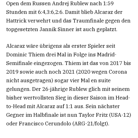
Open dem Russen Andrej Rublew nach 1:59
Stunden mit 6:4,3:6,2:6. Damit blieb Alcaraz der
Hattrick verwehrt und das Traumfinale gegen den
topgesetzten Jannik Sinner ist auch geplatzt.
Alcaraz wäre übrigens als erster Spieler seit
Dominic Thiem drei Mal in Folge ins Madrid-
Semifinale eingezogen. Thiem ist das von 2017 bis
2019 sowie auch noch 2021 (2020 wegen Corona
nicht ausgetragen) sogar vier Mal en suite
gelungen. Der 26-jährige Rublew glich mit seinem
bisher wertvollsten Sieg in dieser Saison im Head-
to-Head mit Alcaraz auf 1:1 aus. Sein nächster
Gegner im Halbfinale ist nun Taylor Fritz (USA-12)
oder Francisco Cerundolo (ARG-21/folgt).