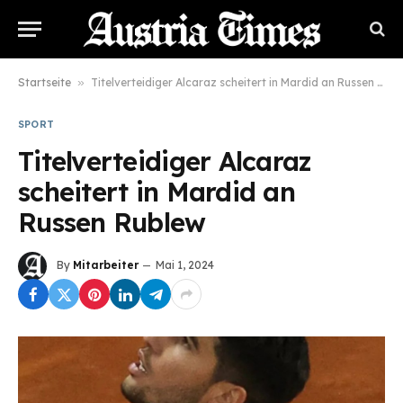
Startseite
»
Titelverteidiger Alcaraz scheitert in Mardid an Russen Rublew
SPORT
Titelverteidiger Alcaraz
scheitert in Mardid an
Russen Rublew
By
Mitarbeiter
Mai 1, 2024