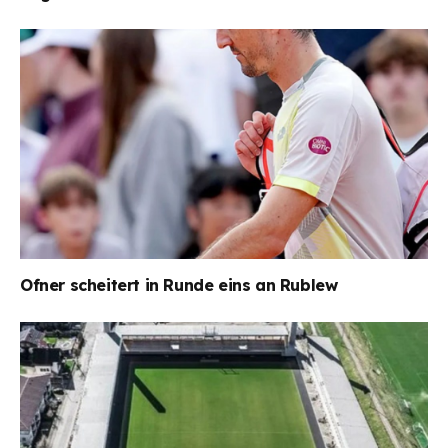
Ofner scheitert in Runde eins an Rublew