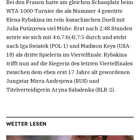
Bei den Frauen hatte am gleichen Schauplatz beim
WTA-1000-Turnier die als Nummer 4 gesetzte
Elena Rybakina im rein-kasachischen Duell mit
Julia Putinzewa viel Mühe. Erst nach 2:48 Stunden
setzte sie sich mit 4:6,7:6(4),7:5 durch und steht
nach Iga Swiatek (POL-1) und Madison Keys (USA-
18) als dritte Spielerin im Viertelfinale. Rybakina
trifft nun auf die Siegerin des letzten Viertelfinales
zwischen dem eben erst 17 Jahre alt gewordenen
Jungstar Mirra Andrejewa (RUS) und
Titelverteidigerin Aryna Sabalenka (BLR-2).
WEITER LESEN