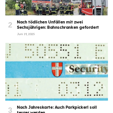
Nach tödlichen Unfällen mit zwei
Sechsjährigen: Bahnschranken gefordert
Juni 19, 2025
Nach Jahreskarte: Auch Parkpickerl soll
teurer werden