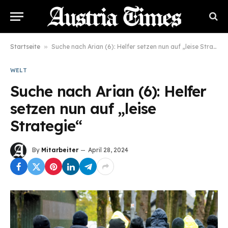
Startseite
»
Suche nach Arian (6): Helfer setzen nun auf „leise Strategie“
WELT
Suche nach Arian (6): Helfer
setzen nun auf „leise
Strategie“
By
Mitarbeiter
April 28, 2024