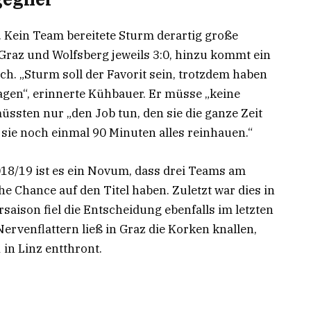
. Kein Team bereitete Sturm derartig große
 Graz und Wolfsberg jeweils 3:0, hinzu kommt ein
ch. „Sturm soll der Favorit sein, trotzdem haben
lagen“, erinnerte Kühbauer. Er müsse „keine
üssten nur „den Job tun, den sie die ganze Zeit
 sie noch einmal 90 Minuten alles reinhauen.“
018/19 ist es ein Novum, dass drei Teams am
he Chance auf den Titel haben. Zuletzt war dies in
rsaison fiel die Entscheidung ebenfalls im letzten
Nervenflattern ließ in Graz die Korken knallen,
 in Linz entthront.