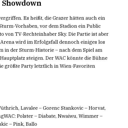
en Showdown
ergriffen. Es heißt, die Grazer hätten auch ein
 Sturm-Vorhaben, vor dem Stadion ein Public
o von TV-Rechteinhaber Sky. Die Partie ist aber
 Arena wird im Erfolgsfall dennoch einiges los
kum in der Sturm-Historie – nach dem Spiel am
 Hauptplatz steigen. Der WAC könnte die Bühne
 größte Party letztlich in Wien-Favoriten
n
üthrich, Lavalee – Gorenc Stankovic – Horvat,
övingWAC: Polster – Diabate, Nwaiwu, Wimmer –
ic – Pink, Ballo