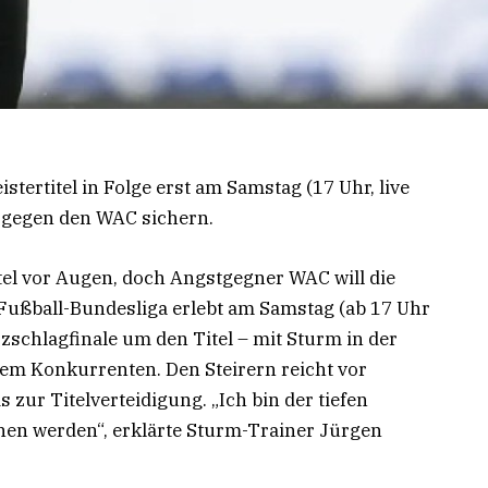
tertitel in Folge erst am Samstag (17 Uhr, live
n, gegen den WAC sichern.
tel vor Augen, doch Angstgegner WAC will die
 Fußball-Bundesliga erlebt am Samstag (ab 17 Uhr
zschlagfinale um den Titel – mit Sturm in der
tem Konkurrenten. Den Steirern reicht vor
zur Titelverteidigung. „Ich bin der tiefen
hen werden“, erklärte Sturm-Trainer Jürgen