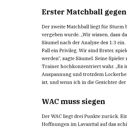
Erster Matchball gege
Der zweite Matchball liegt für Sturm 
vergeben wurde. „Wir wissen, dass da
Säumel nach der Analyse des 1:3 ein. 
Fall ein Privileg. Wir sind Erster, s
werden“, sagte Säumel. Seine Spieler
Trainer hochkonzentriert wahr. „Es 
Anspannung und trotzdem Lockerheit d
ist, und wenn ich in die Gesichter der
WAC muss siegen
Der WAC liegt drei Punkte zurück. Ein
Hoffnungen im Lavanttal auf das sch