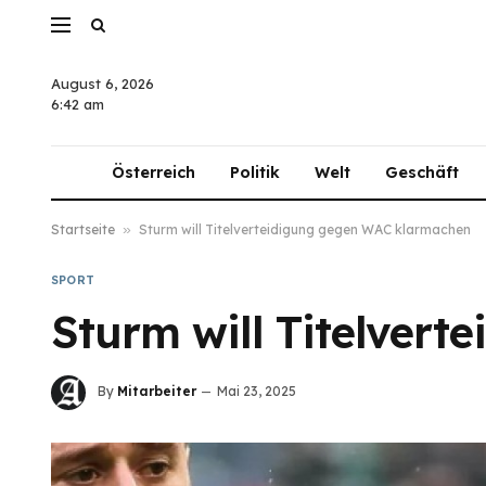
August 6, 2026
6:42 am
Österreich
Politik
Welt
Geschäft
Startseite
»
Sturm will Titelverteidigung gegen WAC klarmachen
SPORT
Sturm will Titelver
By
Mitarbeiter
Mai 23, 2025