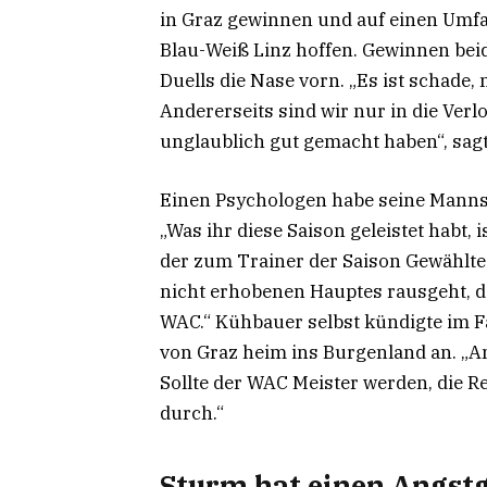
in Graz gewinnen und auf einen Umfa
Blau-Weiß Linz hoffen. Gewinnen bei
Duells die Nase vorn. „Es ist schade,
Andererseits sind wir nur in die Ver
unglaublich gut gemacht haben“, sag
Einen Psychologen habe seine Mannsc
„Was ihr diese Saison geleistet habt, 
der zum Trainer der Saison Gewählte
nicht erhobenen Hauptes rausgeht, d
WAC.“ Kühbauer selbst kündigte im Fa
von Graz heim ins Burgenland an. „A
Sollte der WAC Meister werden, die Re
durch.“
Sturm hat einen Angst