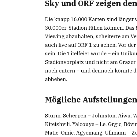
Sky und ORF zeigen d
Die knapp 16.000 Karten sind längst v
30.000er-Stadion füllen können. Das
Viewing abzuhalten, scheiterte am Vet
auch live auf ORF 1 zu sehen. Vor der
sein. Die Titelfeier würde – ein Uni
Stadionvorplatz und nicht am Grazer
noch entern – und dennoch könnte die
abheben.
Mögliche Aufstellunge
Sturm: Scherpen – Johnston, Aiwu, W
Kiteishvili, Yalcouye – Le. Grgic, B
Matic, Omic, Agyemang, Ullmann – Zuk