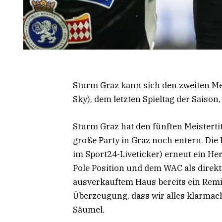
Sturm Graz kann sich den zweiten Meis
Sky), dem letzten Spieltag der Saiso
Sturm Graz hat den fünften Meisterti
große Party in Graz noch entern. Die
im Sport24-Liveticker) erneut ein Her
Pole Position und dem WAC als direk
ausverkauftem Haus bereits ein Remis 
Überzeugung, dass wir alles klarmac
Säumel.