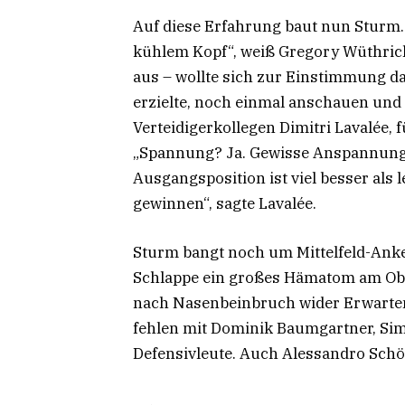
Auf diese Erfahrung baut nun Sturm.
kühlem Kopf“, weiß Gregory Wüthrich
aus – wollte sich zur Einstimmung das
erzielte, noch einmal anschauen und 
Verteidigerkollegen Dimitri Lavalée,
„Spannung? Ja. Gewisse Anspannung? 
Ausgangsposition ist viel besser als l
gewinnen“, sagte Lavalée.
Sturm bangt noch um Mittelfeld-Anker
Schlappe ein großes Hämatom am Obe
nach Nasenbeinbruch wider Erwarte
fehlen mit Dominik Baumgartner, Sim
Defensivleute. Auch Alessandro Schö