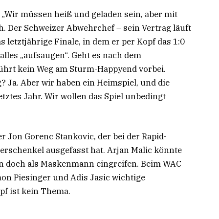
 „Wir müssen heiß und geladen sein, aber mit
. Der Schweizer Abwehrchef – sein Vertrag läuft
 letztjährige Finale, in dem er per Kopf das 1:0
alles „aufsaugen“. Geht es nach dem
 führt kein Weg am Sturm-Happyend vorbei.
Ja. Aber wir haben ein Heimspiel, und die
etztes Jahr. Wir wollen das Spiel unbedingt
 Jon Gorenc Stankovic, der bei der Rapid-
rschenkel ausgefasst hat. Arjan Malic könnte
n doch als Maskenmann eingreifen. Beim WAC
on Piesinger und Adis Jasic wichtige
pf ist kein Thema.