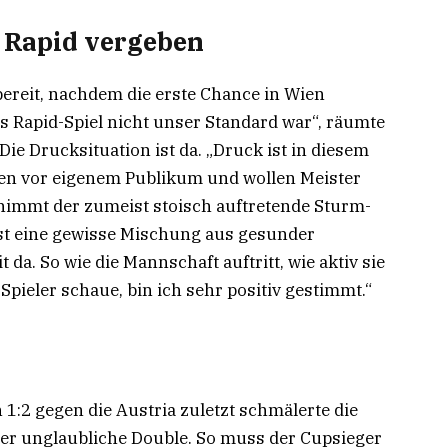
n Rapid vergeben
bereit, nachdem die erste Chance in Wien
s Rapid-Spiel nicht unser Standard war“, räumte
Die Drucksituation ist da. „Druck ist in diesem
pielen vor eigenem Publikum und wollen Meister
 nimmt der zumeist stoisch auftretende Sturm-
ist eine gewisse Mischung aus gesunder
a. So wie die Mannschaft auftritt, wie aktiv sie
 Spieler schaue, bin ich sehr positiv gestimmt.“
 1:2 gegen die Austria zuletzt schmälerte die
ier unglaubliche Double. So muss der Cupsieger