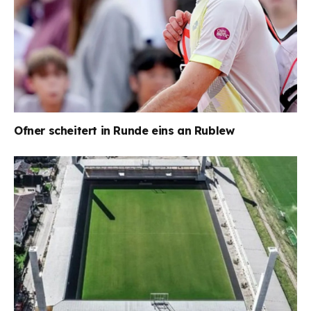
Ofner scheitert in Runde eins an Rublew