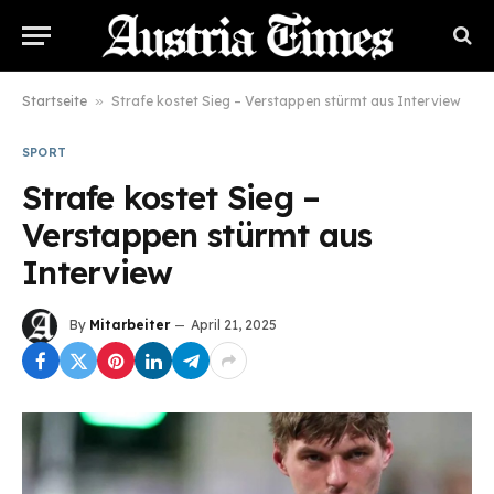
Startseite
»
Strafe kostet Sieg – Verstappen stürmt aus Interview
SPORT
Strafe kostet Sieg –
Verstappen stürmt aus
Interview
By
Mitarbeiter
April 21, 2025