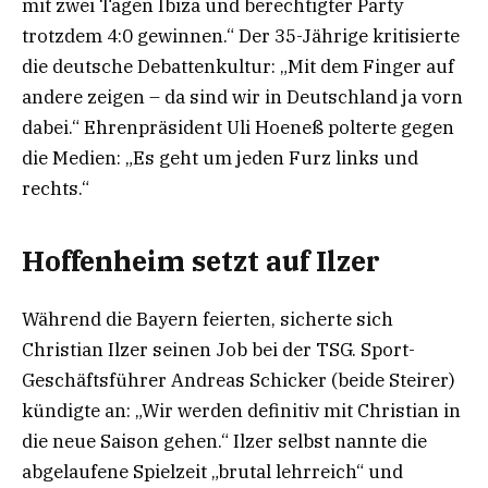
mit zwei Tagen Ibiza und berechtigter Party
trotzdem 4:0 gewinnen.“ Der 35-Jährige kritisierte
die deutsche Debattenkultur: „Mit dem Finger auf
andere zeigen – da sind wir in Deutschland ja vorn
dabei.“ Ehrenpräsident Uli Hoeneß polterte gegen
die Medien: „Es geht um jeden Furz links und
rechts.“
Hoffenheim setzt auf Ilzer
Während die Bayern feierten, sicherte sich
Christian Ilzer seinen Job bei der TSG. Sport-
Geschäftsführer Andreas Schicker (beide Steirer)
kündigte an: „Wir werden definitiv mit Christian in
die neue Saison gehen.“ Ilzer selbst nannte die
abgelaufene Spielzeit „brutal lehrreich“ und