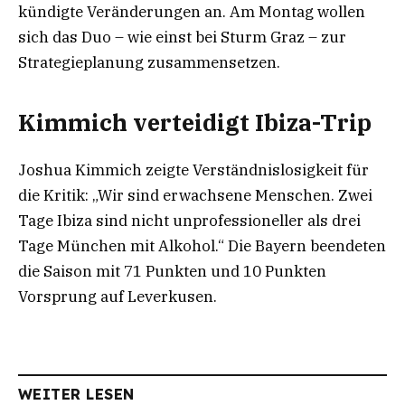
kündigte Veränderungen an. Am Montag wollen
sich das Duo – wie einst bei Sturm Graz – zur
Strategieplanung zusammensetzen.
Kimmich verteidigt Ibiza-Trip
Joshua Kimmich zeigte Verständnislosigkeit für
die Kritik: „Wir sind erwachsene Menschen. Zwei
Tage Ibiza sind nicht unprofessioneller als drei
Tage München mit Alkohol.“ Die Bayern beendeten
die Saison mit 71 Punkten und 10 Punkten
Vorsprung auf Leverkusen.
WEITER LESEN