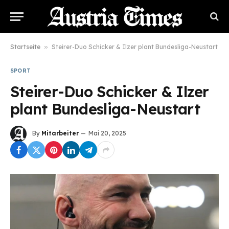
Startseite
»
Steirer-Duo Schicker & Ilzer plant Bundesliga-Neustart
SPORT
Steirer-Duo Schicker & Ilzer
plant Bundesliga-Neustart
By
Mitarbeiter
Mai 20, 2025