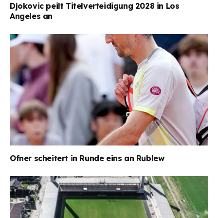
Djokovic peilt Titelverteidigung 2028 in Los
Angeles an
Ofner scheitert in Runde eins an Rublew