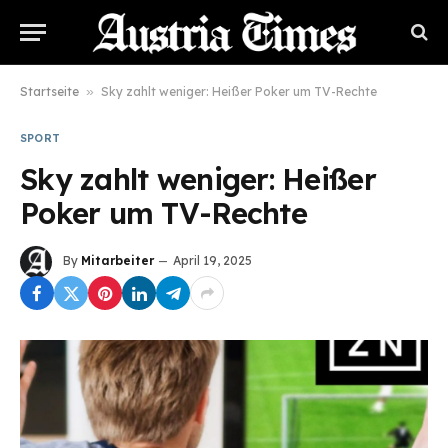
Startseite
»
Sky zahlt weniger: Heißer Poker um TV-Rechte
SPORT
Sky zahlt weniger: Heißer
Poker um TV-Rechte
By
Mitarbeiter
April 19, 2025