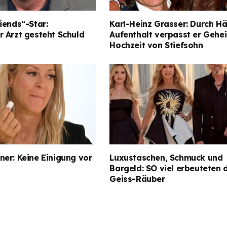
iends“-Star:
Karl-Heinz Grasser: Durch Hä
 Arzt gesteht Schuld
Aufenthalt verpasst er Gehe
Hochzeit von Stiefsohn
er: Keine Einigung vor
Luxustaschen, Schmuck und
Bargeld: SO viel erbeuteten 
Geiss-Räuber