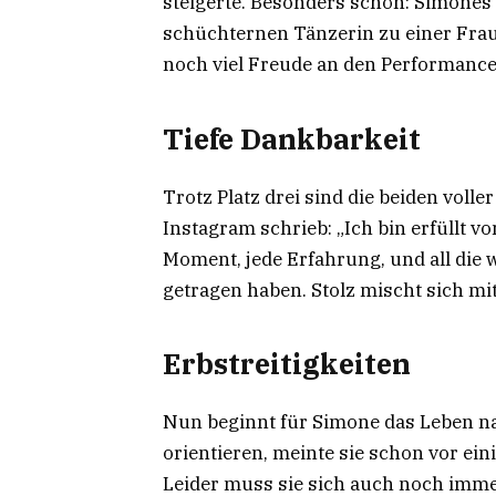
steigerte. Besonders schön: Simones
schüchternen Tänzerin zu einer Frau, 
noch viel Freude an den Performance
Tiefe Dankbarkeit
Trotz Platz drei sind die beiden volle
Instagram schrieb: „Ich bin erfüllt v
Moment, jede Erfahrung, und all die
getragen haben. Stolz mischt sich mit
Erbstreitigkeiten
Nun beginnt für Simone das Leben na
orientieren, meinte sie schon vor ein
Leider muss sie sich auch noch imme