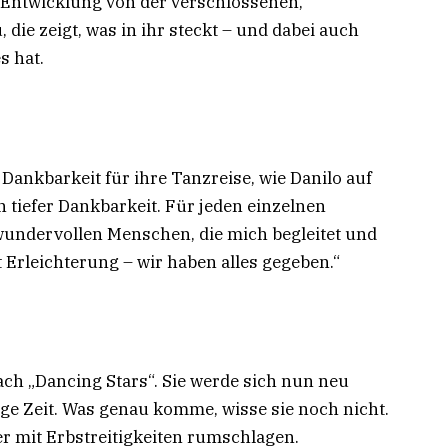
 Entwicklung von der verschlossenen,
die zeigt, was in ihr steckt – und dabei auch
s hat.
r Dankbarkeit für ihre Tanzreise, wie Danilo auf
on tiefer Dankbarkeit. Für jeden einzelnen
 wundervollen Menschen, die mich begleitet und
 Erleichterung – wir haben alles gegeben.“
ch „Dancing Stars“. Sie werde sich nun neu
ige Zeit. Was genau komme, wisse sie noch nicht.
r mit Erbstreitigkeiten rumschlagen.