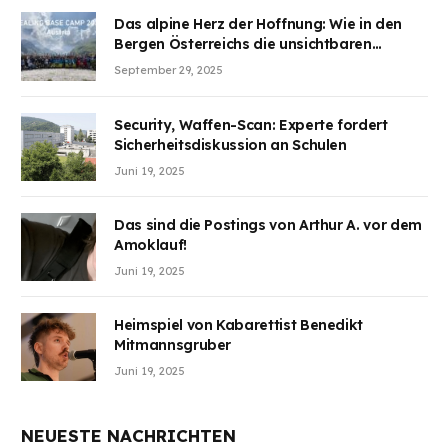
teilzuhaben
Das alpine Herz der Hoffnung: Wie in den
Bergen Österreichs die unsichtbaren
Wunden des Kriegesheilen
September 29, 2025
Security, Waffen-Scan: Experte fordert
Sicherheitsdiskussion an Schulen
Juni 19, 2025
Das sind die Postings von Arthur A. vor dem
Amoklauf!
Juni 19, 2025
Heimspiel von Kabarettist Benedikt
Mitmannsgruber
Juni 19, 2025
NEUESTE NACHRICHTEN