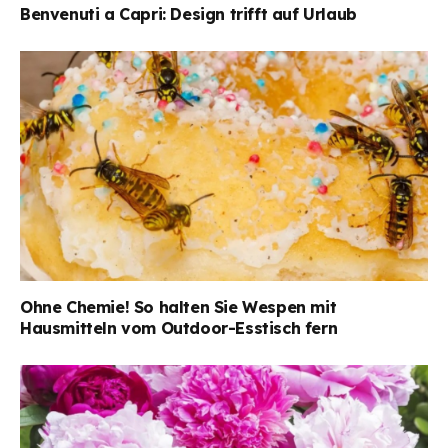
Benvenuti a Capri: Design trifft auf Urlaub
Ohne Chemie! So halten Sie Wespen mit
Hausmitteln vom Outdoor-Esstisch fern