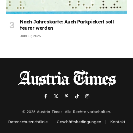
Nach Jahreskarte: Auch Parkpickerl soll
teurer werden
Juni 19, 2025
Facebook
X
Pinterest
TikTok
Instagram
(Twitter)
© 2026 Austria Times. Alle Rechte vorbehalten.
Datenschutzrichtlinie
Geschäftsbedingungen
Kontakt