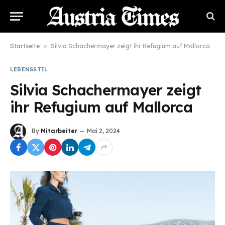
Startseite
»
Silvia Schachermayer zeigt ihr Refugium auf Mallorca
LEBENSSTIL
Silvia Schachermayer zeigt
ihr Refugium auf Mallorca
By
Mitarbeiter
Mai 2, 2024