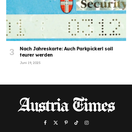
Nach Jahreskarte: Auch Parkpickerl soll
teurer werden
Juni 19, 2025
Facebook
X
Pinterest
TikTok
Instagram
(Twitter)