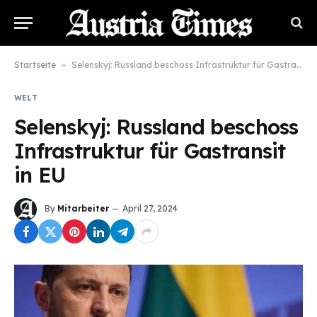
Startseite
»
Selenskyj: Russland beschoss Infrastruktur für Gastransit in EU
WELT
Selenskyj: Russland beschoss
Infrastruktur für Gastransit
in EU
By
Mitarbeiter
April 27, 2024