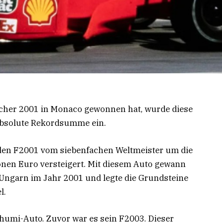
her 2001 in Monaco gewonnen hat, wurde diese
 absolute Rekordsumme ein.
den F2001 vom siebenfachen Weltmeister um die
nen Euro versteigert. Mit diesem Auto gewann
ngarn im Jahr 2001 und legte die Grundsteine
l.
Schumi-Auto. Zuvor war es sein F2003. Dieser