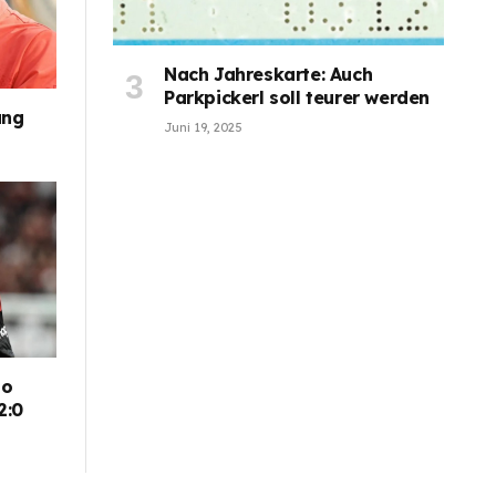
Nach Jahreskarte: Auch
Parkpickerl soll teurer werden
ung
Juni 19, 2025
go
2:0