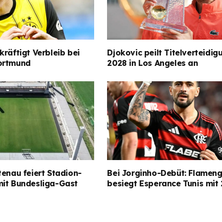
kräftigt Verbleib bei
Djokovic peilt Titelverteidig
ortmund
2028 in Los Angeles an
tenau feiert Stadion-
Bei Jorginho-Debüt: Flamen
mit Bundesliga-Gast
besiegt Esperance Tunis mit 