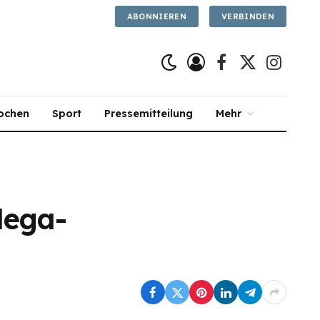
ABONNIEREN
VERBINDEN
Facebook
X
Instagra
(Twitter)
ochen
Sport
Pressemitteilung
Mehr
Mega-