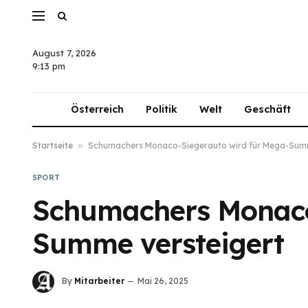
August 7, 2026
9:13 pm
Österreich
Politik
Welt
Geschäft
Startseite
»
Schumachers Monaco-Siegerauto wird für Mega-Summ
SPORT
Schumachers Monaco
Summe versteigert
By
Mitarbeiter
Mai 26, 2025