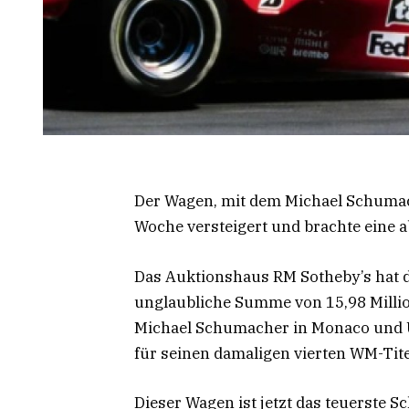
Der Wagen, mit dem Michael Schumac
Woche versteigert und brachte eine
Das Auktionshaus RM Sotheby’s hat 
unglaubliche Summe von 15,98 Millio
Michael Schumacher in Monaco und U
für seinen damaligen vierten WM-Tite
Dieser Wagen ist jetzt das teuerste 