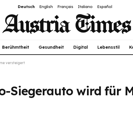
Deutsch
English
Français
Italiano
Español
Berühmtheit
Gesundheit
Digital
Lebensstil
K
e versteigert
-Siegerauto wird für 