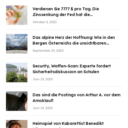
Verdienen Sie 7777 $ pro Tag. Die
Zinssenkung der Fed hat die
Aufmerksamkeit des Marktes erregt.
Oktober 3, 2025
BJMINING hilft Ihnen, an den Vorteilen
teilzuhaben
Das alpine Herz der Hoffnung: Wie in den
Bergen Österreichs die unsichtbaren
Wunden des Kriegesheilen
September 29, 2025
Security, Waffen-Scan: Experte fordert
Sicherheitsdiskussion an Schulen
Juni 19, 2025
Das sind die Postings von Arthur A. vor dem
Amoklauf!
Juni 19, 2025
Heimspiel von Kabarettist Benedikt