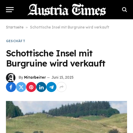
Startseite
»
Schottische Insel mit Burgruine wird verkauft
GESCHÄFT
Schottische Insel mit
Burgruine wird verkauft
By
Mitarbeiter
Juni 15, 2025