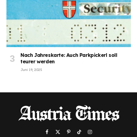
Nach Jahreskarte: Auch Parkpickerl soll
teurer werden
Juni 19, 2025
Facebook
X
Pinterest
TikTok
Instagram