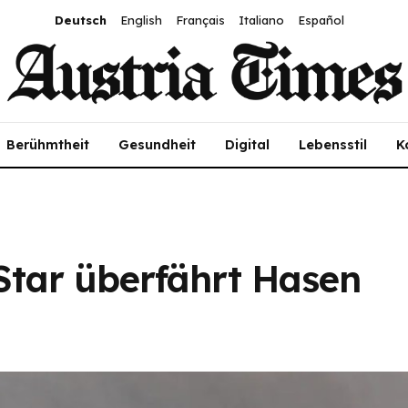
Deutsch
English
Français
Italiano
Español
Berühmtheit
Gesundheit
Digital
Lebensstil
K
tar überfährt Hasen