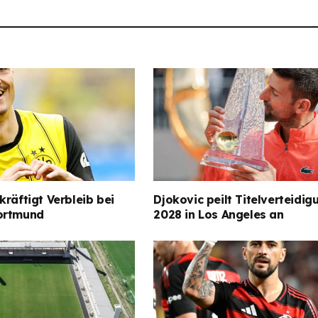
kräftigt Verbleib bei
Djokovic peilt Titelverteidig
ortmund
2028 in Los Angeles an