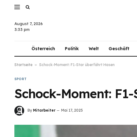
August 7, 2026
3:33 pm
Österreich
Politik
Welt
Geschäft
Startseite
»
Schock-Moment: F1-Star überfährt Hasen
SPORT
Schock-Moment: F1-S
By
Mitarbeiter
Mai 17, 2025