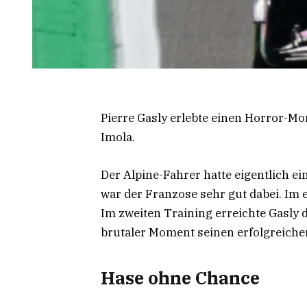
Pierre Gasly erlebte einen Horror-Mo
Imola.
Der Alpine-Fahrer hatte eigentlich ei
war der Franzose sehr gut dabei. Im e
Im zweiten Training erreichte Gasly d
brutaler Moment seinen erfolgreichen
Hase ohne Chance