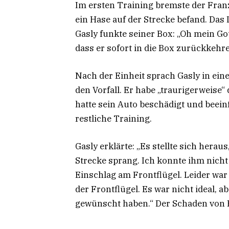
Im ersten Training bremste der Franz
ein Hase auf der Strecke befand. Da
Gasly funkte seiner Box: „Oh mein Got
dass er sofort in die Box zurückkehre
Nach der Einheit sprach Gasly in ein
den Vorfall. Er habe „traurigerweise“
hatte sein Auto beschädigt und beein
restliche Training.
Gasly erklärte: „Es stellte sich herau
Strecke sprang. Ich konnte ihm nich
Einschlag am Frontflügel. Leider war
der Frontflügel. Es war nicht ideal, 
gewünscht haben.“ Der Schaden von B