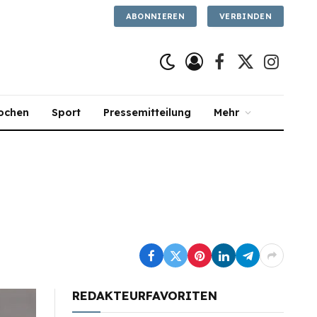
ABONNIEREN
VERBINDEN
Facebook
X
Instagra
(Twitter)
ochen
Sport
Pressemitteilung
Mehr
REDAKTEURFAVORITEN