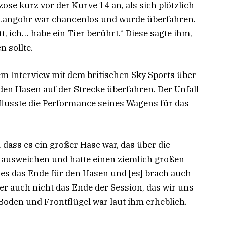
ose kurz vor der Kurve 14 an, als sich plötzlich
s Langohr war chancenlos und wurde überfahren.
t, ich… habe ein Tier berührt.“ Diese sagte ihm,
n sollte.
em Interview mit dem britischen Sky Sports über
 den Hasen auf der Strecke überfahren. Der Unfall
flusste die Performance seines Wagens für das
s, dass es ein großer Hase war, das über die
t ausweichen und hatte einen ziemlich großen
 es das Ende für den Hasen und [es] brach auch
aber auch nicht das Ende der Session, das wir uns
oden und Frontflügel war laut ihm erheblich.