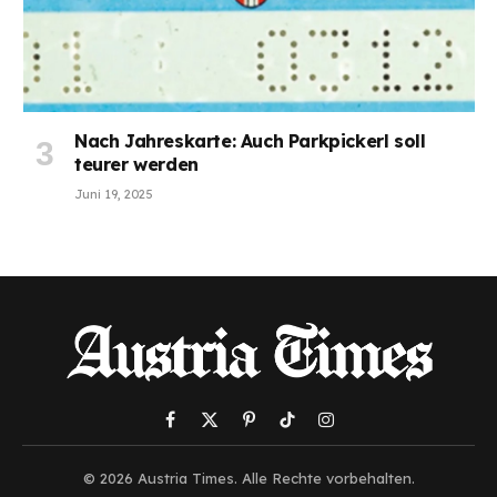
Nach Jahreskarte: Auch Parkpickerl soll
teurer werden
Juni 19, 2025
Facebook
X
Pinterest
TikTok
Instagram
(Twitter)
© 2026 Austria Times. Alle Rechte vorbehalten.