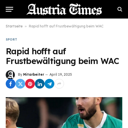
Startseite
»
Rapid hofft auf Frustbewältigung beim WAC
SPORT
Rapid hofft auf
Frustbewältigung beim WAC
By
Mitarbeiter
April 19, 2025