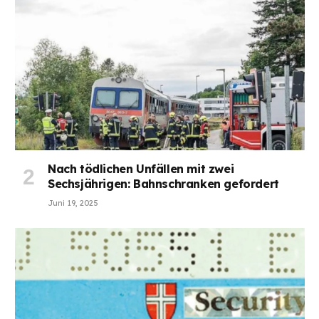
Nach tödlichen Unfällen mit zwei
Sechsjährigen: Bahnschranken gefordert
Juni 19, 2025