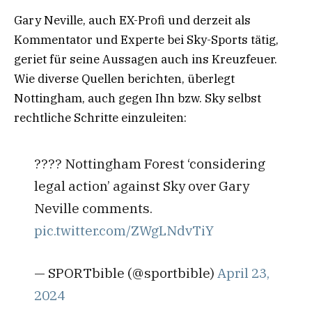
Gary Neville, auch EX-Profi und derzeit als
Kommentator und Experte bei Sky-Sports tätig,
geriet für seine Aussagen auch ins Kreuzfeuer.
Wie diverse Quellen berichten, überlegt
Nottingham, auch gegen Ihn bzw. Sky selbst
rechtliche Schritte einzuleiten:
???? Nottingham Forest ‘considering
legal action’ against Sky over Gary
Neville comments.
pic.twitter.com/ZWgLNdvTiY
— SPORTbible (@sportbible)
April 23,
2024