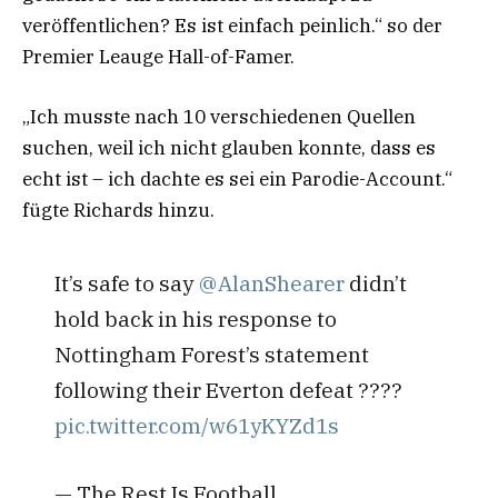
veröffentlichen? Es ist einfach peinlich.“ so der
Premier Leauge Hall-of-Famer.
„Ich musste nach 10 verschiedenen Quellen
suchen, weil ich nicht glauben konnte, dass es
echt ist – ich dachte es sei ein Parodie-Account.“
fügte Richards hinzu.
It’s safe to say
@AlanShearer
didn’t
hold back in his response to
Nottingham Forest’s statement
following their Everton defeat ????
pic.twitter.com/w61yKYZd1s
— The Rest Is Football