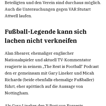
Beteiligten und den Verein sind durchaus möglich.
Auch die Untersuchungen gegen VAR Stutart
Attwell laufen.
Fußball-Legende kann sich
lachen nicht verkneifen
Alan Shearer, ehemaliger englischer
Nationalspieler und aktuell TV-Kommentator
reagierte in seinem „The Rest is Football“ Podcast
den er gemeinsam mit Gary Lineker und Micah
Richards (beide ebenfalls ehemalige Fußballer)
führt, eher spöttisch auf die Aussage von
Nottingham.
Als Gary Lineker den X-Post von Forrests