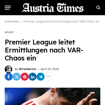
Startseite
»
Premier League leitet Ermittlungen nach VAR-Chaos ein
SPORT
Premier League leitet
Ermittlungen nach VAR-
Chaos ein
By
Mitarbeiter
April 23, 2024