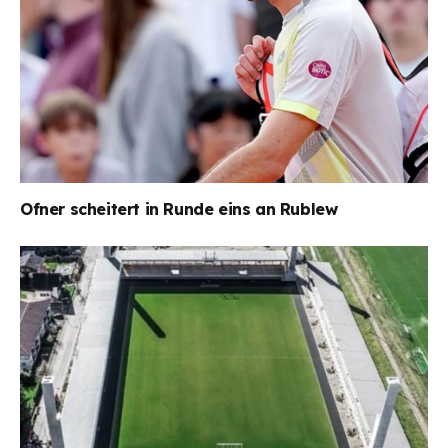
Ofner scheitert in Runde eins an Rublew