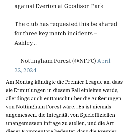
against Everton at Goodison Park.
The club has requested this be shared
for three key match incidents –
Ashley…
— Nottingham Forest (@NFFC)
April
22, 2024
Am Montag kündigte die Premier League an, dass
sie Ermittlungen in diesem Fall einleiten werde,
allerdings auch enttäuscht über die Äußerungen
von Nottingham Forest wäre. „Es ist niemals
angemessen, die Integrität von Spieloffiziellen
unangemessen infrage zu stellen, und die Art
dieser Kommentare bedeutet, dass die Premier