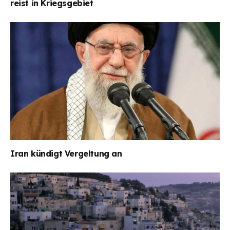
reist in Kriegsgebiet
Iran kündigt Vergeltung an