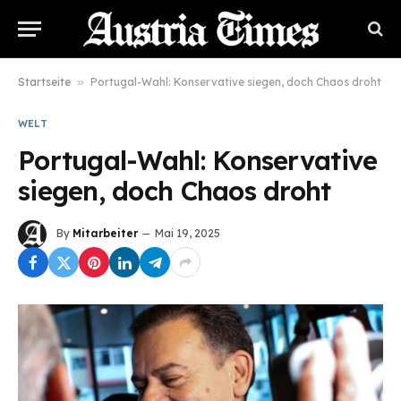
Startseite
»
Portugal-Wahl: Konservative siegen, doch Chaos droht
WELT
Portugal-Wahl: Konservative
siegen, doch Chaos droht
By
Mitarbeiter
Mai 19, 2025