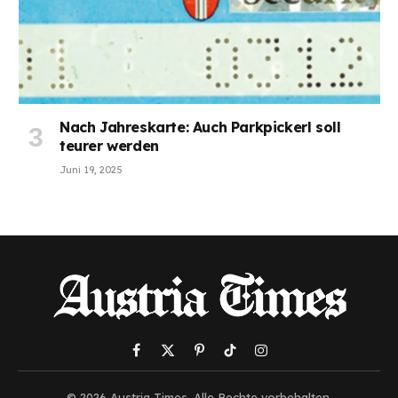
Nach Jahreskarte: Auch Parkpickerl soll
teurer werden
Juni 19, 2025
Facebook
X
Pinterest
TikTok
Instagram
(Twitter)
© 2026 Austria Times. Alle Rechte vorbehalten.