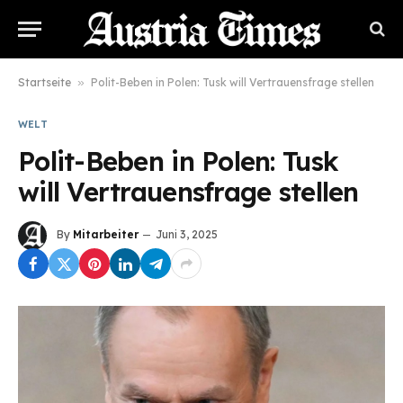
Startseite
»
Polit-Beben in Polen: Tusk will Vertrauensfrage stellen
WELT
Polit-Beben in Polen: Tusk
will Vertrauensfrage stellen
By
Mitarbeiter
Juni 3, 2025