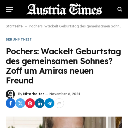
Startseite
»
Pochers: Wackelt Geburtstag des gemeinsamen Sohnes? Zoff um Amiras neuen Freund
BERÜHMTHEIT
Pochers: Wackelt Geburtstag
des gemeinsamen Sohnes?
Zoff um Amiras neuen
Freund
By
Mitarbeiter
November 6, 2024