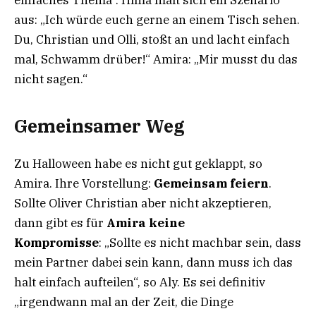
einfaches Thema“. Hima malt sich ein Szenario
aus: „Ich würde euch gerne an einem Tisch sehen.
Du, Christian und Olli, stoßt an und lacht einfach
mal, Schwamm drüber!“ Amira: „Mir musst du das
nicht sagen.“
Gemeinsamer Weg
Zu Halloween habe es nicht gut geklappt, so
Amira. Ihre Vorstellung:
Gemeinsam feiern
.
Sollte Oliver Christian aber nicht akzeptieren,
dann gibt es für
Amira keine
Kompromisse
: „Sollte es nicht machbar sein, dass
mein Partner dabei sein kann, dann muss ich das
halt einfach aufteilen“, so Aly. Es sei definitiv
„irgendwann mal an der Zeit, die Dinge