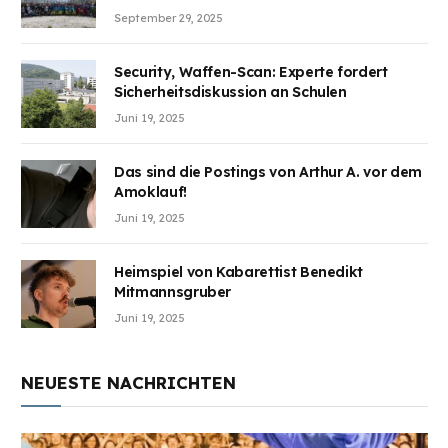
Wunden des Kriegesheilen
September 29, 2025
Security, Waffen-Scan: Experte fordert
Sicherheitsdiskussion an Schulen
Juni 19, 2025
Das sind die Postings von Arthur A. vor dem
Amoklauf!
Juni 19, 2025
Heimspiel von Kabarettist Benedikt
Mitmannsgruber
Juni 19, 2025
NEUESTE NACHRICHTEN