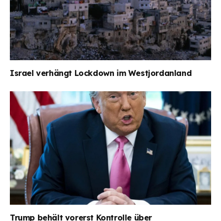
Israel verhängt Lockdown im Westjordanland
Trump behält vorerst Kontrolle über