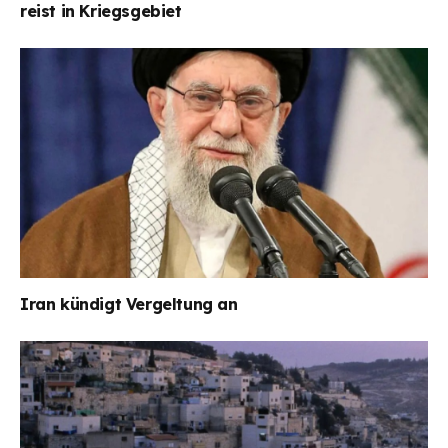
reist in Kriegsgebiet
Iran kündigt Vergeltung an