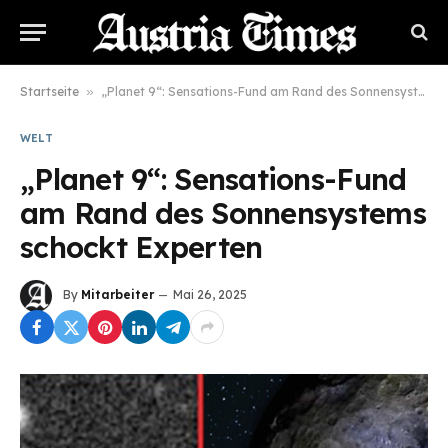
Startseite
»
„Planet 9“: Sensations-Fund am Rand des Sonnensystems schockt Experten
WELT
„Planet 9“: Sensations-Fund
am Rand des Sonnensystems
schockt Experten
By
Mitarbeiter
Mai 26, 2025