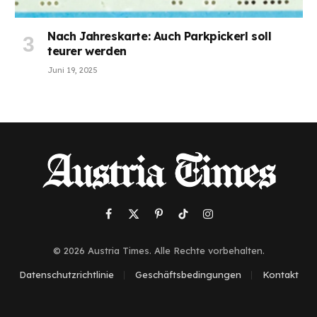
Nach Jahreskarte: Auch Parkpickerl soll
teurer werden
Juni 19, 2025
Facebook
X
Pinterest
TikTok
Instagram
(Twitter)
© 2026 Austria Times. Alle Rechte vorbehalten.
Datenschutzrichtlinie
Geschäftsbedingungen
Kontakt