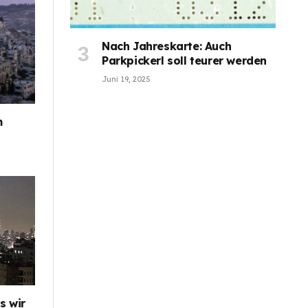
Nach Jahreskarte: Auch
Parkpickerl soll teurer werden
Juni 19, 2025
m
s wir