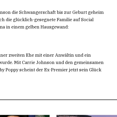
hnson die Schwangerschaft bis zur Geburt geheim
ch die glücklich-gesegnete Familie auf Social
ama in einem gelben Hausgewand:
iner zweiten Ehe mit einer Anwältin und ein
 wurde. Mit Carrie Johnson und den gemeinsamen
y Poppy scheint der Ex-Premier jetzt sein Glück