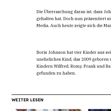
Die Überraschung daran ist, dass Jo
gehalten hat. Doch nun präsentiert si
Media. Auch heute zeigte sich die M
Boris Johnson hat vier Kinder aus se
uneheliches Kind, das 2009 geboren
Kindern Wilfred, Romy, Frank und Bab
gefunden zu haben.
WEITER LESEN