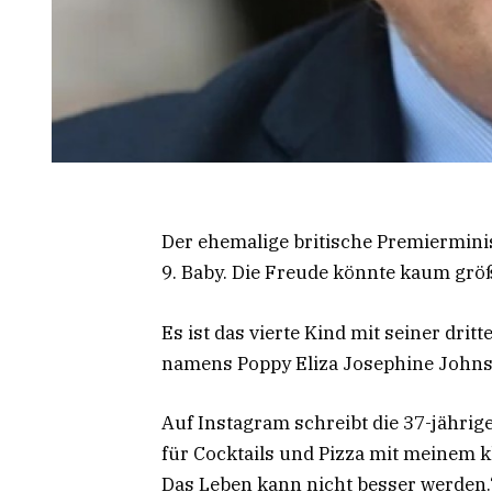
Der ehemalige britische Premiermini
9. Baby. Die Freude könnte kaum größe
Es ist das vierte Kind mit seiner dri
namens Poppy Eliza Josephine John
Auf Instagram schreibt die 37-jähri
für Cocktails und Pizza mit meinem 
Das Leben kann nicht besser werden