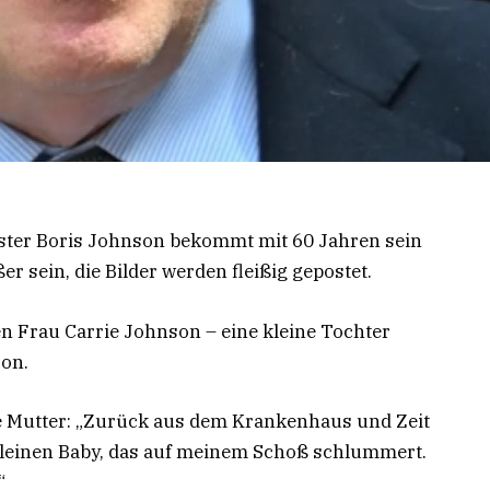
ster Boris Johnson bekommt mit 60 Jahren sein
r sein, die Bilder werden fleißig gepostet.
tten Frau Carrie Johnson – eine kleine Tochter
son.
ge Mutter: „Zurück aus dem Krankenhaus und Zeit
kleinen Baby, das auf meinem Schoß schlummert.
.“