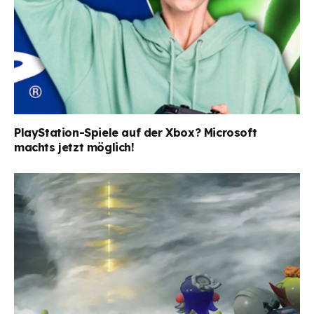
PlayStation-Spiele auf der Xbox? Microsoft
machts jetzt möglich!