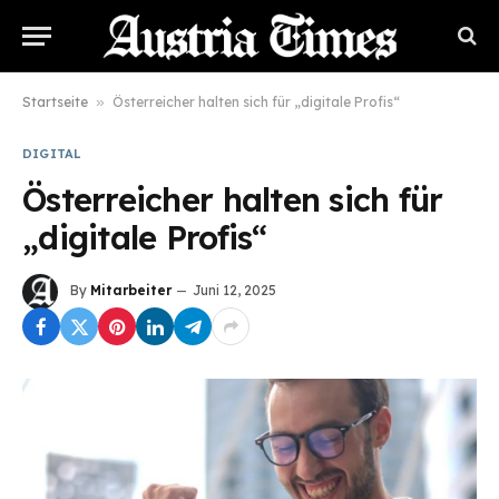
Startseite
»
Österreicher halten sich für „digitale Profis“
DIGITAL
Österreicher halten sich für
„digitale Profis“
By
Mitarbeiter
Juni 12, 2025